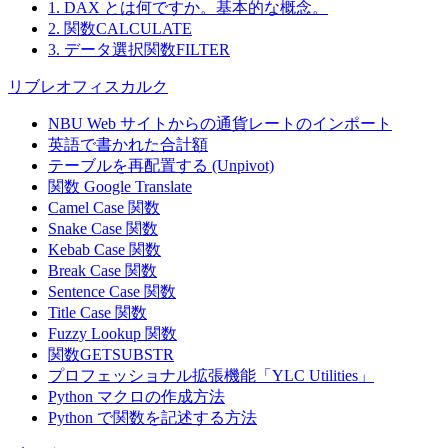
1. DAX とは何ですか。基本的な概念。
2. 関数CALCULATE
3. データ選択関数FILTER
リブレオフィスカルク
NBU Web サイトからの通貨レートのインポート
英語で書かれた合計額
テーブルを再配置する (Unpivot)
関数
Google Translate
Camel Case 関数
Snake Case 関数
Kebab Case 関数
Break Case 関数
Sentence Case 関数
Title Case 関数
Fuzzy Lookup
関数
関数GETSUBSTR
プロフェッショナル拡張機能「YLC Utilities」
Python マクロの作成方法
Python で関数を記述する方法