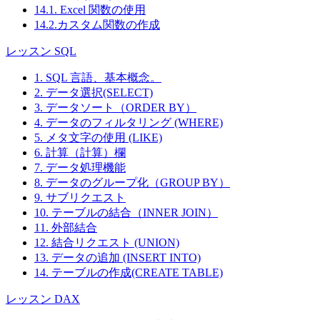
14.1. Excel 関数の使用
14.2.カスタム関数の作成
レッスン SQL
1. SQL 言語、基本概念。
2. データ選択(SELECT)
3. データソート（ORDER BY）
4. データのフィルタリング (WHERE)
5. メタ文字の使用 (LIKE)
6. 計算（計算）欄
7. データ処理機能
8. データのグループ化（GROUP BY）
9. サブリクエスト
10. テーブルの結合（INNER JOIN）
11. 外部結合
12. 結合リクエスト (UNION)
13. データの追加 (INSERT INTO)
14. テーブルの作成(CREATE TABLE)
レッスン DAX