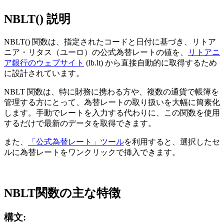
NBLT() 説明
NBLT() 関数は、指定されたコードと日付に基づき、リトア
ニア・リタス（ユーロ）の公式為替レートの値を、
リトアニ
ア銀行のウェブサイト
(lb.lt) から直接自動的に取得するため
に設計されています。
NBLT 関数は、特に財務に携わる方や、複数の通貨で帳簿を
管理する方にとって、為替レートの取り扱いを大幅に簡素化
します。手動でレートを入力する代わりに、この関数を使用
するだけで最新のデータを取得できます。
また、
「公式為替レート」ツール
を利用すると、選択したセ
ルに為替レートをワンクリックで挿入できます。
NBLT関数の主な特徴
構文: