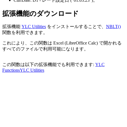
CurrDate:
D1
- レート設定日
("01.03.23")
。
拡張機能のダウンロード
拡張機能
YLC Utilities
をインストールすることで、
NBLT()
関数を利用できます。
これにより、この関数は Excel (LibreOffice Calc) で開かれる
すべてのファイルで利用可能になります。
この関数は以下の拡張機能でも利用できます:
YLC
Functions
YLC Utilities