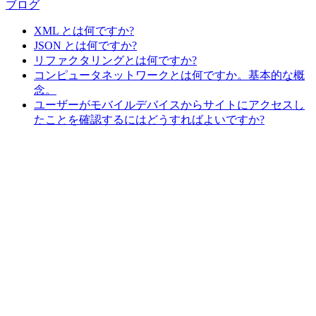
ブログ
XML とは何ですか?
JSON とは何ですか?
リファクタリングとは何ですか?
コンピュータネットワークとは何ですか。基本的な概
念。
ユーザーがモバイルデバイスからサイトにアクセスし
たことを確認するにはどうすればよいですか?