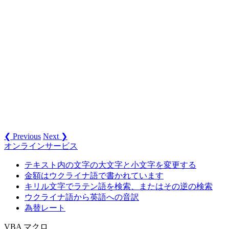
❮ Previous
Next ❯
オンラインサービス
テキスト内の文字の大文字と小文字を変更する
金額はウクライナ語で書かれています
キリル文字でラテン語を検索、またはその逆の検索
ウクライナ語から英語への音訳
為替レート
VBA マクロ