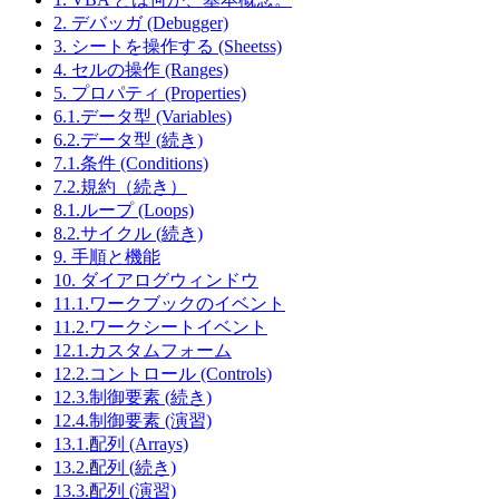
2. デバッガ (Debugger)
3. シートを操作する (Sheetss)
4. セルの操作 (Ranges)
5. プロパティ (Properties)
6.1.データ型 (Variables)
6.2.データ型 (続き)
7.1.条件 (Conditions)
7.2.規約（続き）
8.1.ループ (Loops)
8.2.サイクル (続き)
9. 手順と機能
10. ダイアログウィンドウ
11.1.ワークブックのイベント
11.2.ワークシートイベント
12.1.カスタムフォーム
12.2.コントロール (Controls)
12.3.制御要素 (続き)
12.4.制御要素 (演習)
13.1.配列 (Arrays)
13.2.配列 (続き)
13.3.配列 (演習)