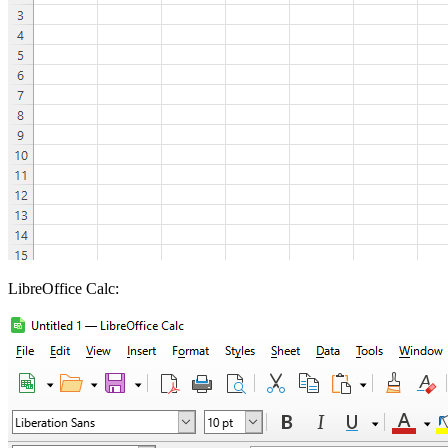
LibreOffice Calc: