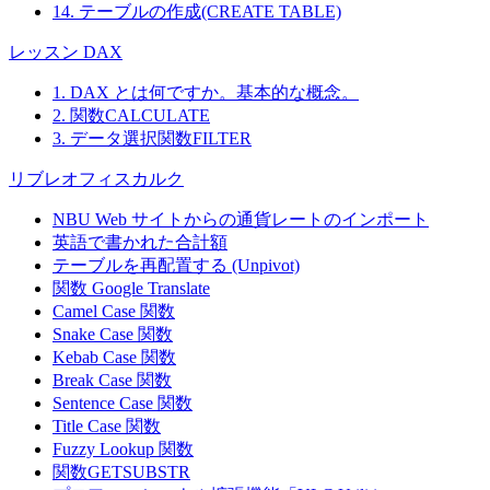
14. テーブルの作成(CREATE TABLE)
レッスン DAX
1. DAX とは何ですか。基本的な概念。
2. 関数CALCULATE
3. データ選択関数FILTER
リブレオフィスカルク
NBU Web サイトからの通貨レートのインポート
英語で書かれた合計額
テーブルを再配置する (Unpivot)
関数
Google Translate
Camel Case 関数
Snake Case 関数
Kebab Case 関数
Break Case 関数
Sentence Case 関数
Title Case 関数
Fuzzy Lookup
関数
関数GETSUBSTR