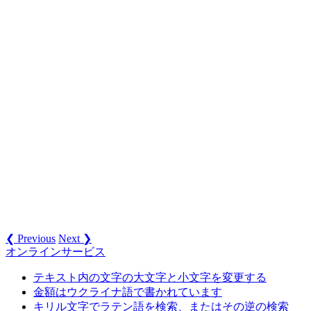
❮ Previous
Next ❯
オンラインサービス
テキスト内の文字の大文字と小文字を変更する
金額はウクライナ語で書かれています
キリル文字でラテン語を検索、またはその逆の検索