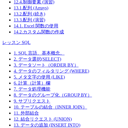
12.4.制御要素 (演習)
13.1.配列 (Arrays)
13.2.配列 (続き)
13.3.配列 (演習)
14.1. Excel 関数の使用
14.2.カスタム関数の作成
レッスン SQL
1. SQL 言語、基本概念。
2. データ選択(SELECT)
3. データソート（ORDER BY）
4. データのフィルタリング (WHERE)
5. メタ文字の使用 (LIKE)
6. 計算（計算）欄
7. データ処理機能
8. データのグループ化（GROUP BY）
9. サブリクエスト
10. テーブルの結合（INNER JOIN）
11. 外部結合
12. 結合リクエスト (UNION)
13. データの追加 (INSERT INTO)