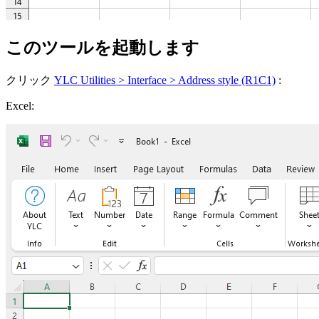
このツールを起動します
クリック
YLC Utilities > Interface > Address style (R1C1)
:
Excel: