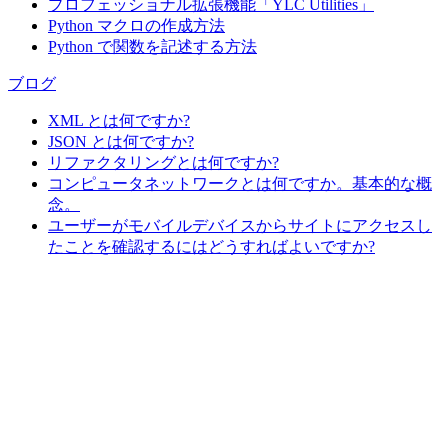
プロフェッショナル拡張機能「YLC Utilities」
Python マクロの作成方法
Python で関数を記述する方法
ブログ
XML とは何ですか?
JSON とは何ですか?
リファクタリングとは何ですか?
コンピュータネットワークとは何ですか。基本的な概
念。
ユーザーがモバイルデバイスからサイトにアクセスし
たことを確認するにはどうすればよいですか?