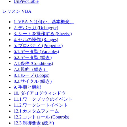
UnPivotTable
レッスン VBA
1. VBA とは何か、基本概念。
2. デバッガ (Debugger)
3. シートを操作する (Sheetss)
4. セルの操作 (Ranges)
5. プロパティ (Properties)
6.1.データ型 (Variables)
6.2.データ型 (続き)
7.1.条件 (Conditions)
7.2.規約（続き）
8.1.ループ (Loops)
8.2.サイクル (続き)
9. 手順と機能
10. ダイアログウィンドウ
11.1.ワークブックのイベント
11.2.ワークシートイベント
12.1.カスタムフォーム
12.2.コントロール (Controls)
12.3.制御要素 (続き)