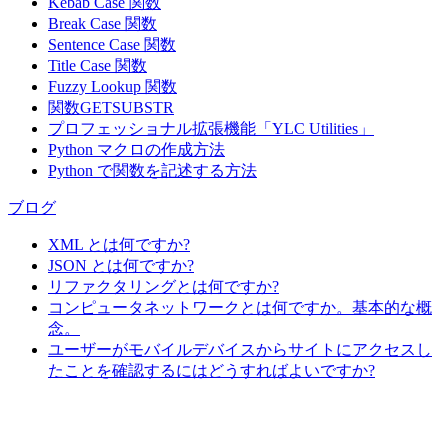
Kebab Case 関数
Break Case 関数
Sentence Case 関数
Title Case 関数
Fuzzy Lookup
関数
関数GETSUBSTR
プロフェッショナル拡張機能「YLC Utilities」
Python マクロの作成方法
Python で関数を記述する方法
ブログ
XML とは何ですか?
JSON とは何ですか?
リファクタリングとは何ですか?
コンピュータネットワークとは何ですか。基本的な概
念。
ユーザーがモバイルデバイスからサイトにアクセスし
たことを確認するにはどうすればよいですか?