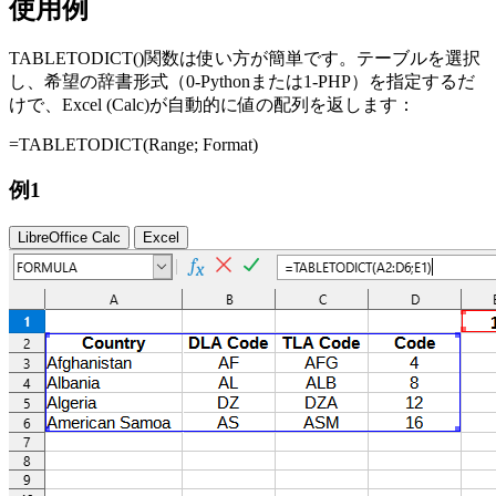
使用例
TABLETODICT()関数は使い方が簡単です。テーブルを選択
し、希望の辞書形式（0-Pythonまたは1-PHP）を指定するだ
けで、Excel (Calc)が自動的に値の配列を返します：
=TABLETODICT(
Range
;
Format
)
例1
LibreOffice Calc
Excel