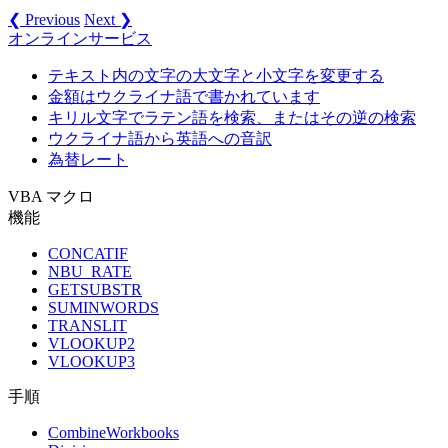
❮ Previous
Next ❯
オンラインサービス
テキスト内の文字の大文字と小文字を変更する
金額はウクライナ語で書かれています
キリル文字でラテン語を検索、またはその逆の検索
ウクライナ語から英語への音訳
為替レート
VBA マクロ
機能
CONCATIF
NBU_RATE
GETSUBSTR
SUMINWORDS
TRANSLIT
VLOOKUP2
VLOOKUP3
手順
CombineWorkbooks