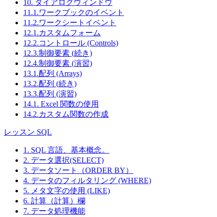
10. ダイアログウィンドウ
11.1.ワークブックのイベント
11.2.ワークシートイベント
12.1.カスタムフォーム
12.2.コントロール (Controls)
12.3.制御要素 (続き)
12.4.制御要素 (演習)
13.1.配列 (Arrays)
13.2.配列 (続き)
13.3.配列 (演習)
14.1. Excel 関数の使用
14.2.カスタム関数の作成
レッスン SQL
1. SQL 言語、基本概念。
2. データ選択(SELECT)
3. データソート（ORDER BY）
4. データのフィルタリング (WHERE)
5. メタ文字の使用 (LIKE)
6. 計算（計算）欄
7. データ処理機能