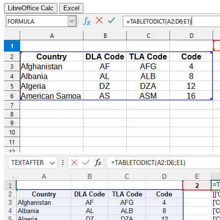
LibreOffice Calc
Excel