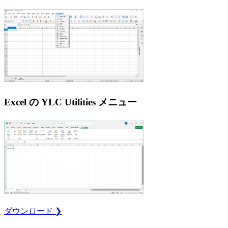
Excel の YLC Utilities メニュー
ダウンロード ❯