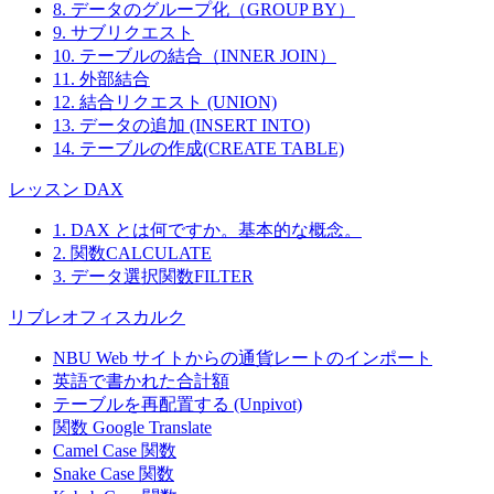
8. データのグループ化（GROUP BY）
9. サブリクエスト
10. テーブルの結合（INNER JOIN）
11. 外部結合
12. 結合リクエスト (UNION)
13. データの追加 (INSERT INTO)
14. テーブルの作成(CREATE TABLE)
レッスン DAX
1. DAX とは何ですか。基本的な概念。
2. 関数CALCULATE
3. データ選択関数FILTER
リブレオフィスカルク
NBU Web サイトからの通貨レートのインポート
英語で書かれた合計額
テーブルを再配置する (Unpivot)
関数
Google Translate
Camel Case 関数
Snake Case 関数