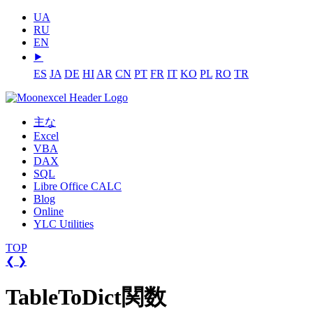
UA
RU
EN
⯈
ES
JA
DE
HI
AR
CN
PT
FR
IT
KO
PL
RO
TR
主な
Excel
VBA
DAX
SQL
Libre Office CALC
Blog
Online
YLC Utilities
TOP
❮
❯
TableToDict関数