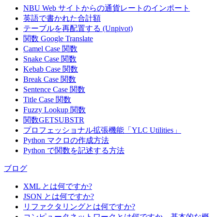
NBU Web サイトからの通貨レートのインポート
英語で書かれた合計額
テーブルを再配置する (Unpivot)
関数
Google Translate
Camel Case 関数
Snake Case 関数
Kebab Case 関数
Break Case 関数
Sentence Case 関数
Title Case 関数
Fuzzy Lookup
関数
関数GETSUBSTR
プロフェッショナル拡張機能「YLC Utilities」
Python マクロの作成方法
Python で関数を記述する方法
ブログ
XML とは何ですか?
JSON とは何ですか?
リファクタリングとは何ですか?
コンピュータネットワークとは何ですか。基本的な概