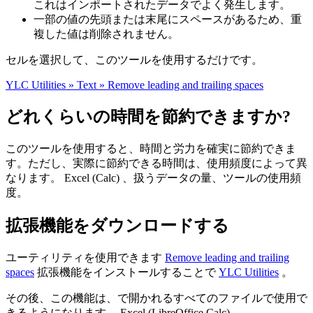
これはインポートされたデータでよく発生します。
一部の値の先頭または末尾にスペースがあるため、重
複した値は削除されません。
セルを選択して、このツールを使用するだけです。
YLC Utilities » Text » Remove leading and trailing spaces
どれくらいの時間を節約できますか?
このツールを使用すると、時間と労力を確実に節約できま
す。ただし、実際に節約できる時間は、使用頻度によって異
なります。 Excel (Calc) 、扱うデータの量、ツールの使用頻
度。
拡張機能をダウンロードする
ユーティリティを使用できます
Remove leading and trailing
spaces
拡張機能をインストールすることで
YLC Utilities
。
その後、この機能は、で開かれるすべてのファイルで使用で
きるようになります。 Excel (LibreOffice Calc) 。