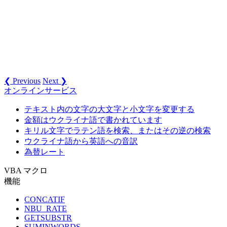
❮ Previous
Next ❯
オンラインサービス
テキスト内の文字の大文字と小文字を変更する
金額はウクライナ語で書かれています
キリル文字でラテン語を検索、またはその逆の検索
ウクライナ語から英語への音訳
為替レート
VBA マクロ
機能
CONCATIF
NBU_RATE
GETSUBSTR
SUMINWORDS