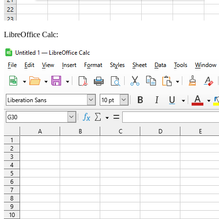
LibreOffice Calc: