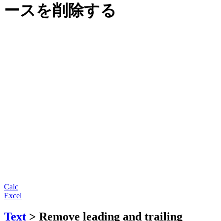
ースを削除する
Calc
Excel
Text
> Remove leading and trailing