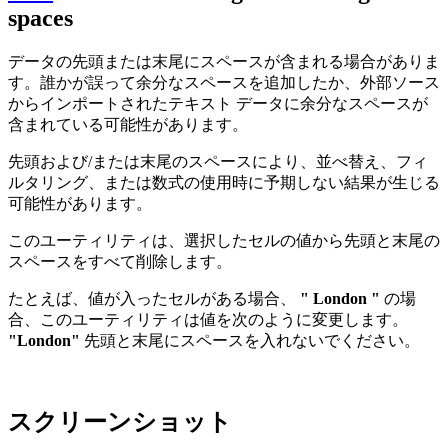
spaces
データの先頭または末尾にスペースが含まれる場合がありま
す。誰かが誤って余分なスペースを追加したか、外部ソース
からインポートされたテキスト データに余分なスペースが
含まれている可能性があります。
先頭および/または末尾のスペースにより、並べ替え、フィ
ルタリング、または数式の使用時に予期しない結果が生じる
可能性があります。
このユーティリティは、選択したセルの値から先頭と末尾の
スペースをすべて削除します。
たとえば、値が入ったセルがある場合、
" London "
の場
合、このユーティリティは値を次のように変更します。
"London"
先頭と末尾にスペースを入れないでください。
スクリーンショット