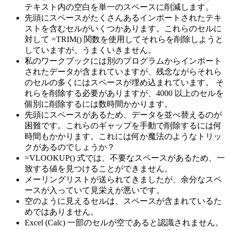
テキスト内の空白を単一のスペースに削減します。
先頭にスペースがたくさんあるインポートされたテキ
ストを含むセルがいくつかあります。これらのセルに
対して =TRIM() 関数を使用してそれらを削除しようと
していますが、うまくいきません。
私のワークブックには別のプログラムからインポート
されたデータが含まれていますが、残念ながらそれら
のセルの多くにはスペースが埋め込まれています。 そ
れらを削除する必要がありますが、4000 以上のセルを
個別に削除するには数時間かかります。
先頭にスペースがあるため、データを並べ替えるのが
困難です。これらのギャップを手動で削除するには何
時間もかかります。これには何か魔法のようなトリッ
クがあるのでしょうか？
=VLOOKUP() 式では、不要なスペースがあるため、一
致する値を見つけることができません。
メーリングリストが送られてきましたが、余分なスペ
ースが入っていて見栄えが悪いです。
空のように見えるセルは、スペースが含まれているた
めではありません。
Excel (Calc) 一部のセルが空であると認識されません。