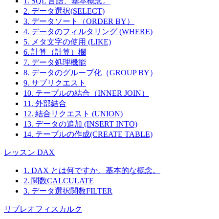
1. SQL 言語、基本概念。
2. データ選択(SELECT)
3. データソート（ORDER BY）
4. データのフィルタリング (WHERE)
5. メタ文字の使用 (LIKE)
6. 計算（計算）欄
7. データ処理機能
8. データのグループ化（GROUP BY）
9. サブリクエスト
10. テーブルの結合（INNER JOIN）
11. 外部結合
12. 結合リクエスト (UNION)
13. データの追加 (INSERT INTO)
14. テーブルの作成(CREATE TABLE)
レッスン DAX
1. DAX とは何ですか。基本的な概念。
2. 関数CALCULATE
3. データ選択関数FILTER
リブレオフィスカルク