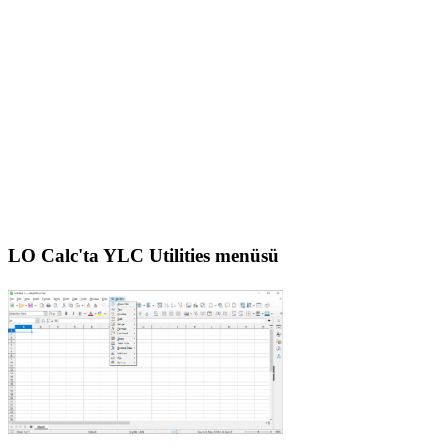
LO Calc'ta YLC Utilities menüsü