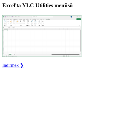
Excel'ta YLC Utilities menüsü
İndirmek ❯