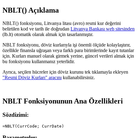
NBLT() Açıklama
NBLT() fonksiyonu, Litvanya litası (avro) resmi kur değerini
belirtilen kod ve tarih ile doğrudan
Litvanya Bankası web sitesinden
(lb.lt) otomatik olarak almak için tasarlanmıştır.
NBLT fonksiyonu, döviz kurlarıyla işi önemli ölçüde kolaylaştırır,
özellikle finansla uğraşan veya farklı para birimlerinde kayıt tutanlar
için. Kurları manuel olarak girmek yerine, güncel verileri almak için
bu fonksiyonu kullanmanız yeterlidir.
Ayrıca, seçilen hücreler için döviz kurunu tek tıklamayla ekleyen
"Resmi Döviz Kurları" aracını
kullanabilirsiniz.
NBLT Fonksiyonunun Ana Özellikleri
Sözdizimi:
Parametreler: