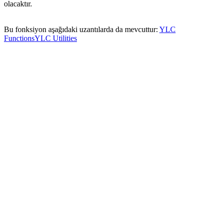
olacaktır.
Bu fonksiyon aşağıdaki uzantılarda da mevcuttur:
YLC
Functions
YLC Utilities