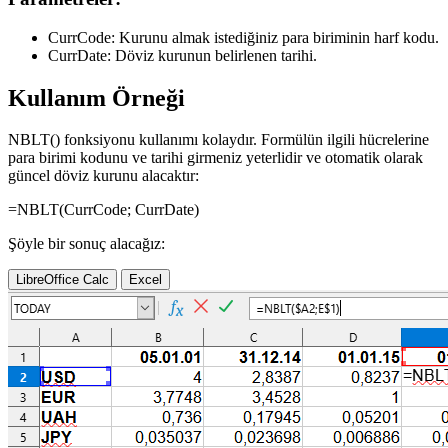
CurrCode:
Kurunu almak istediğiniz para biriminin harf kodu.
CurrDate:
Döviz kurunun belirlenen tarihi.
Kullanım Örneği
NBLT() fonksiyonu kullanımı kolaydır. Formülün ilgili hücrelerine
para birimi kodunu ve tarihi girmeniz yeterlidir ve otomatik olarak
güncel döviz kurunu alacaktır:
=NBLT(
CurrCode
;
CurrDate
)
Şöyle bir sonuç alacağız:
LibreOffice Calc
Excel