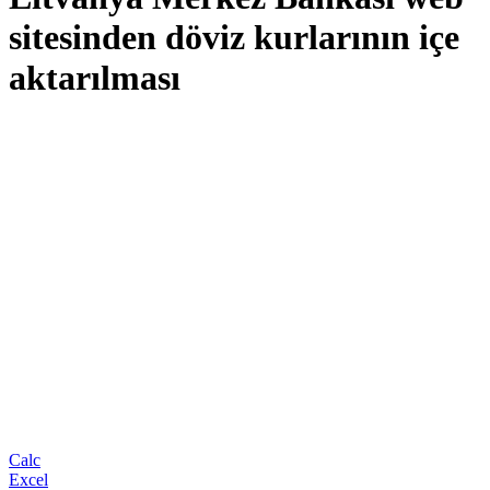
sitesinden döviz kurlarının içe
aktarılması
Calc
Excel