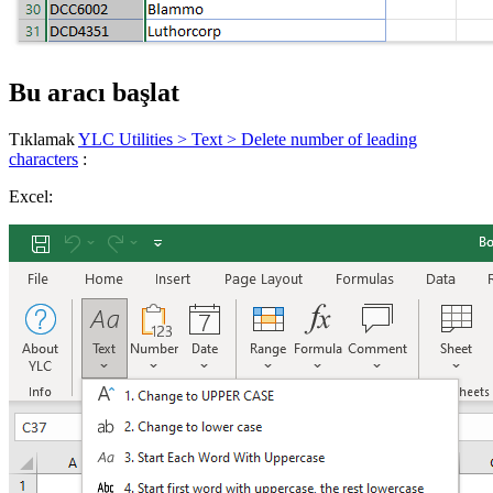
Bu aracı başlat
Tıklamak
YLC Utilities > Text > Delete number of leading
characters
:
Excel: