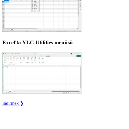
Excel'ta YLC Utilities menüsü
İndirmek ❯