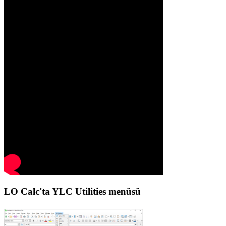
LO Calc'ta YLC Utilities menüsü