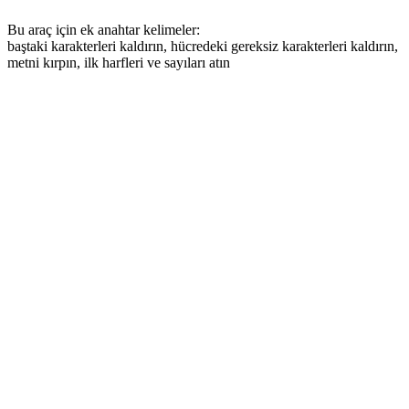
Bu araç için ek anahtar kelimeler:
baştaki karakterleri kaldırın, hücredeki gereksiz karakterleri kaldırın,
metni kırpın, ilk harfleri ve sayıları atın