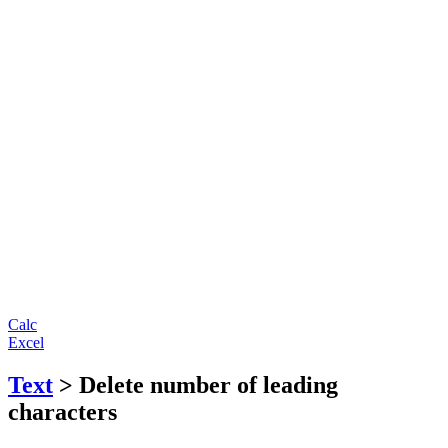
Calc
Excel
Text
> Delete number of leading
characters