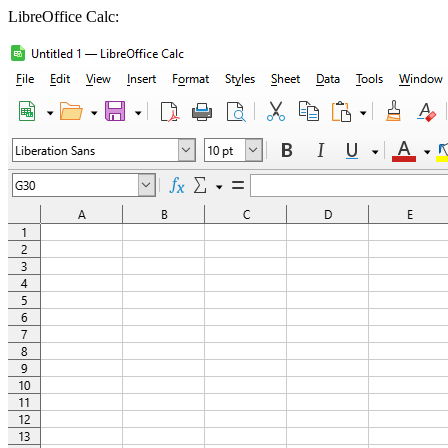
LibreOffice Calc: