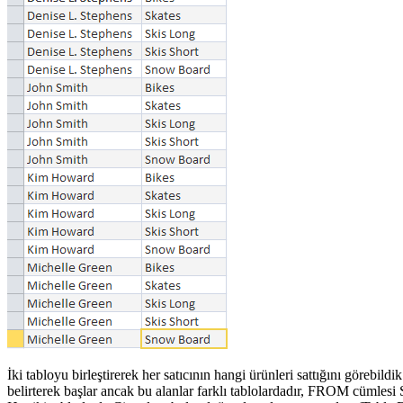
İki tabloyu birleştirerek her satıcının hangi ürünleri sattığını göreb
belirterek başlar ancak bu alanlar farklı tablolardadır, FROM cümlesi 