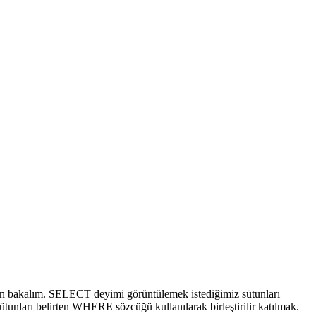
kından bakalım. SELECT deyimi görüntülemek istediğimiz sütunları
ütunları belirten WHERE sözcüğü kullanılarak birleştirilir katılmak.