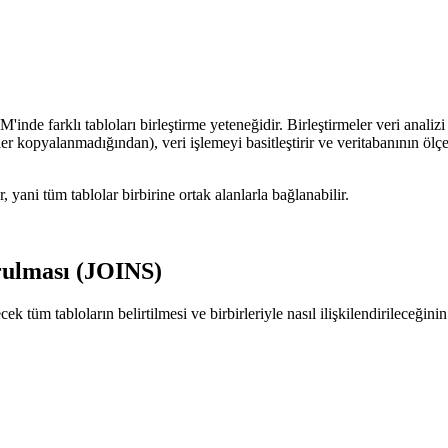
 farklı tabloları birleştirme yeteneğidir. Birleştirmeler veri analizi içi
ler kopyalanmadığından), veri işlemeyi basitleştirir ve veritabanının ölçe
 yani tüm tablolar birbirine ortak alanlarla bağlanabilir.
rulması (JOINS)
ecek tüm tabloların belirtilmesi ve birbirleriyle nasıl ilişkilendirile