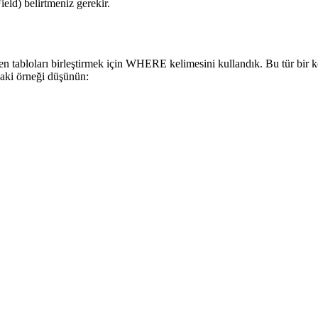
eld) belirtmeniz gerekir.
tiren tabloları birleştirmek için WHERE kelimesini kullandık. Bu tür 
ıdaki örneği düşünün: