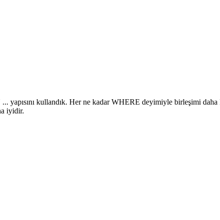
apısını kullandık. Her ne kadar WHERE deyimiyle birleşimi daha kısa 
 iyidir.