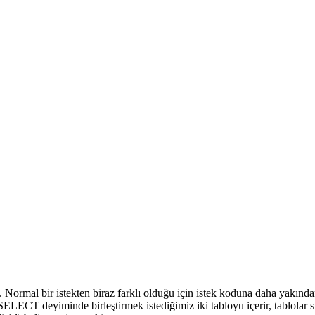
ildik. Normal bir istekten biraz farklı olduğu için istek koduna daha ya
SELECT deyiminde birleştirmek istediğimiz iki tabloyu içerir, tablolar s