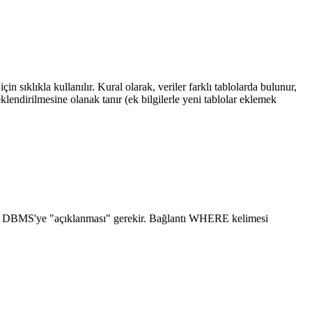
n sıklıkla kullanılır. Kural olarak, veriler farklı tablolarda bulunur,
klendirilmesine olanak tanır (ek bilgilerle yeni tablolar eklemek
ceğinin DBMS'ye "açıklanması" gerekir. Bağlantı WHERE kelimesi