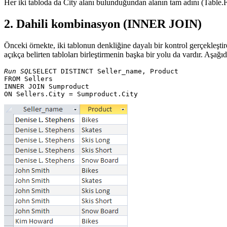
Her iki tabloda da City alanı bulunduğundan alanın tam adını (Table.Fi
2. Dahili kombinasyon (INNER JOIN)
Önceki örnekte, iki tablonun denkliğine dayalı bir kontrol gerçekleş
açıkça belirten tabloları birleştirmenin başka bir yolu da vardır. Aşağ
Run SQL
SELECT DISTINCT Seller_name, Product 

FROM Sellers 

INNER JOIN Sumproduct 
