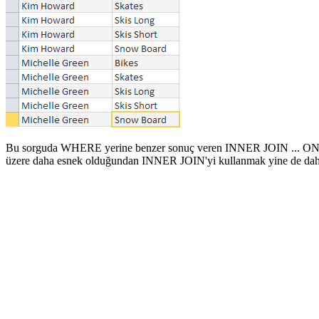
Bu sorguda WHERE yerine benzer sonuç veren INNER JOIN ... ON ... y
üzere daha esnek olduğundan INNER JOIN'yi kullanmak yine de daha