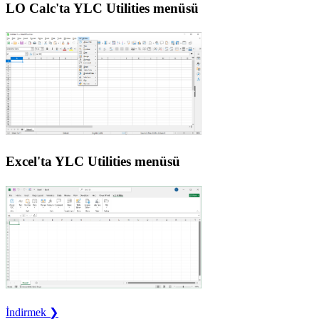
LO Calc'ta YLC Utilities menüsü
Excel'ta YLC Utilities menüsü
İndirmek ❯