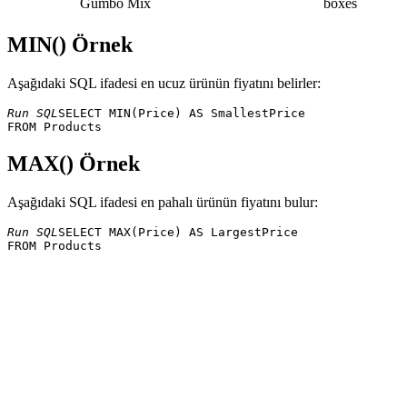
Gumbo Mix
boxes
MIN() Örnek
Aşağıdaki SQL ifadesi en ucuz ürünün fiyatını belirler:
Run SQL
SELECT MIN(Price) AS SmallestPrice 

MAX() Örnek
Aşağıdaki SQL ifadesi en pahalı ürünün fiyatını bulur:
Run SQL
SELECT MAX(Price) AS LargestPrice 
