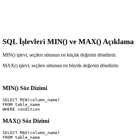
SQL İşlevleri MIN() ve MAX() Açıklama
MIN() işlevi, seçilen sütunun en küçük değerini döndürür.
MAX() işlevi, seçilen sütunun en büyük değerini döndürür.
MIN() Söz Dizimi
SELECT MIN(column_name) 

FROM table_name 

MAX() Söz Dizimi
SELECT MAX(column_name) 

FROM table_name 
