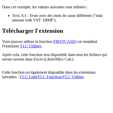
Dans cet exemple, les valeurs suivantes sont utilisées :
Text:
A3
- Texte avec des mots de casse différente
("total
amount with VAT: 1000$")
.
Télécharger l'extension
Vous pouvez utiliser la fonction
FIRSTCASE()
en installant
l'extension
YLC Utilities
.
Après cela, cette fonction sera disponible dans tous les fichiers qui
seront ouverts dans Excel (LibreOffice Calc).
Cette fonction est également disponible dans les extensions
suivantes :
YLC Light
YLC Functions
YLC Utilities