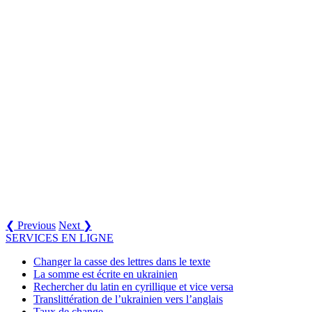
❮ Previous
Next ❯
SERVICES EN LIGNE
Changer la casse des lettres dans le texte
La somme est écrite en ukrainien
Rechercher du latin en cyrillique et vice versa
Translittération de l’ukrainien vers l’anglais
Taux de change