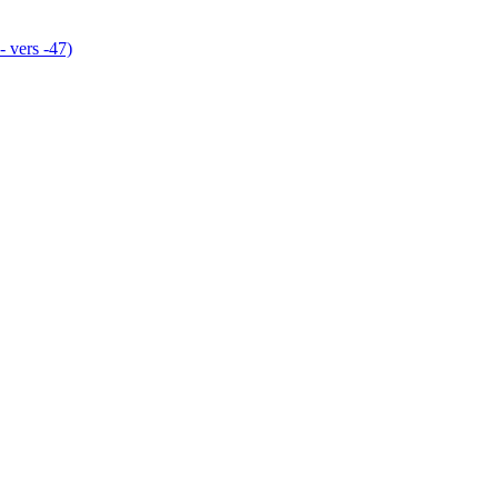
- vers -47)