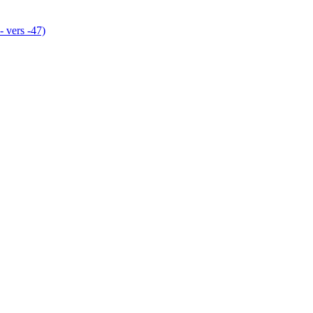
- vers -47)