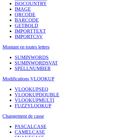
ISOCOUNTRY
IMAGE
QRCODE
BARCODE
GETBOLD
IMPORTTEXT
IMPORTCSV
Montant en toutes lettres
SUMINWORDS
SUMINWORDSVAT
SPELLNUMBER
Modifications VLOOKUP
VLOOKUPSEQ
VLOOKUPDOUBLE
VLOOKUPMULTI
FUZZYLOOKUP
Changement de casse
PASCALCASE
CAMELCASE