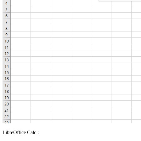
LibreOffice Calc :