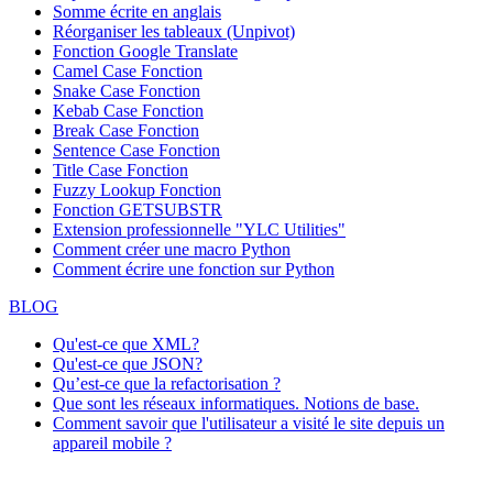
Somme écrite en anglais
Réorganiser les tableaux (Unpivot)
Fonction
Google Translate
Camel Case Fonction
Snake Case Fonction
Kebab Case Fonction
Break Case Fonction
Sentence Case Fonction
Title Case Fonction
Fuzzy Lookup
Fonction
Fonction GETSUBSTR
Extension professionnelle "YLC Utilities"
Comment créer une macro Python
Comment écrire une fonction sur Python
BLOG
Qu'est-ce que XML?
Qu'est-ce que JSON?
Qu’est-ce que la refactorisation ?
Que sont les réseaux informatiques. Notions de base.
Comment savoir que l'utilisateur a visité le site depuis un
appareil mobile ?