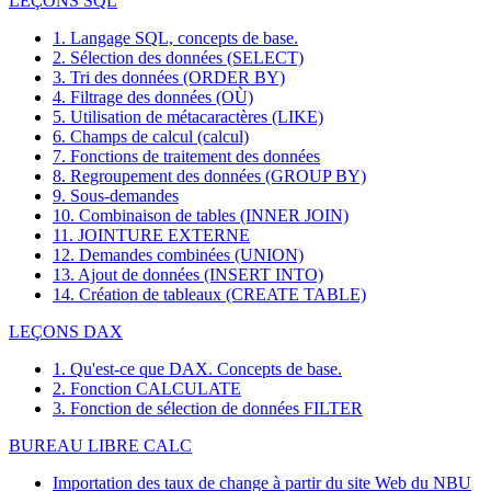
LEÇONS SQL
1. Langage SQL, concepts de base.
2. Sélection des données (SELECT)
3. Tri des données (ORDER BY)
4. Filtrage des données (OÙ)
5. Utilisation de métacaractères (LIKE)
6. Champs de calcul (calcul)
7. Fonctions de traitement des données
8. Regroupement des données (GROUP BY)
9. Sous-demandes
10. Combinaison de tables (INNER JOIN)
11. JOINTURE EXTERNE
12. Demandes combinées (UNION)
13. Ajout de données (INSERT INTO)
14. Création de tableaux (CREATE TABLE)
LEÇONS DAX
1. Qu'est-ce que DAX. Concepts de base.
2. Fonction CALCULATE
3. Fonction de sélection de données FILTER
BUREAU LIBRE CALC
Importation des taux de change à partir du site Web du NBU