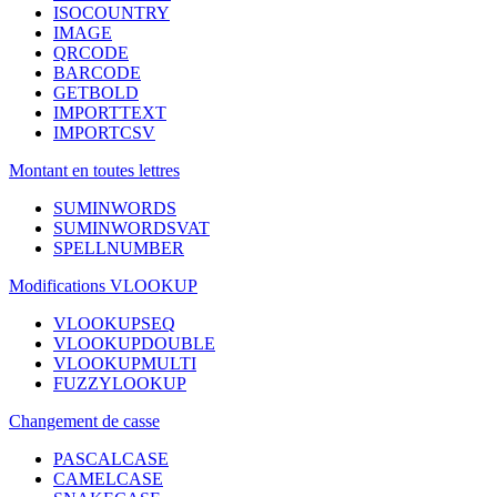
ISOCOUNTRY
IMAGE
QRCODE
BARCODE
GETBOLD
IMPORTTEXT
IMPORTCSV
Montant en toutes lettres
SUMINWORDS
SUMINWORDSVAT
SPELLNUMBER
Modifications VLOOKUP
VLOOKUPSEQ
VLOOKUPDOUBLE
VLOOKUPMULTI
FUZZYLOOKUP
Changement de casse
PASCALCASE
CAMELCASE