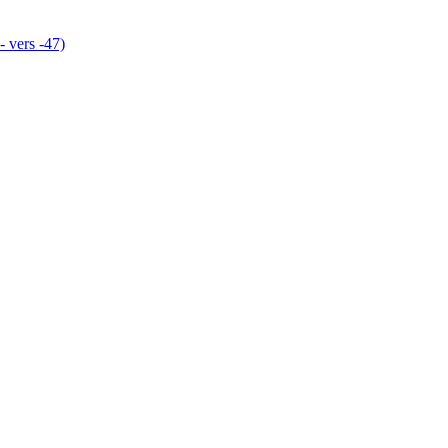
- vers -47)