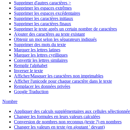
Supprimer d'autres caractères >
Supprimer les espaces extrêmes
Supprimer les espaces excédentaires
Supprimer les caractères initiaux
Supprimer les caractères finaux
Supprimer le texte après un certain nombre de caractères
Ajouter des caractères au texte existant
Obtenir un mot selon les séparateurs indiqués
Supprimer des mots du texte
Marquer les lettres latines
Marquer les lettres cyrilliques
Convertir les lettres similaires
Remplir l'alphabet
Inverser le texte
Afficher/Masquer les caractères non imprimables
Afficher l'unicode pour chaque caractère dans le texte
Remplacer les données privées
Google Traduction
Nombre
Appliquer des calculs supplémentaires aux cellules sélectionnée
Changer les formules en leurs valeurs calculées
Conversion de nombres non reconnus (texte ?) en nombres
Changer les valeurs en texte (en ajoutant ' devant)