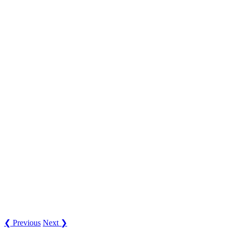
❮ Previous
Next ❯