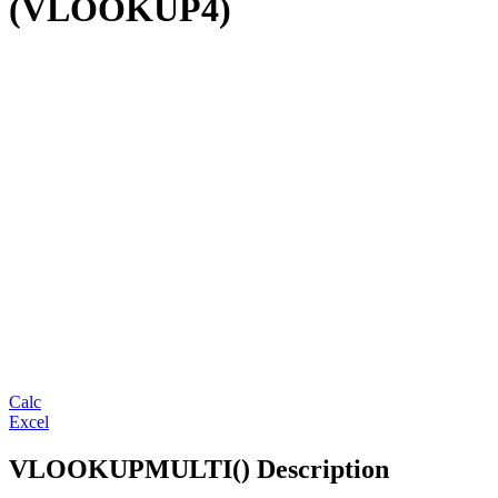
(VLOOKUP4)
Calc
Excel
VLOOKUPMULTI() Description