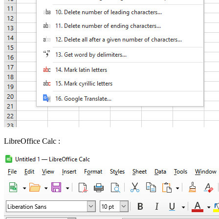
LibreOffice Calc :