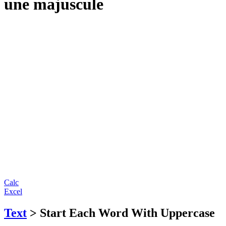
une majuscule
Calc
Excel
Text
> Start Each Word With Uppercase