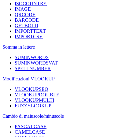
ISOCOUNTRY
IMAGE
QRCODE
BARCODE
GETBOLD
IMPORTTEXT
IMPORTCSV
Somma in lettere
SUMINWORDS
SUMINWORDSVAT
SPELLNUMBER
Modificazioni VLOOKUP
VLOOKUPSEQ
VLOOKUPDOUBLE
VLOOKUPMULTI
FUZZYLOOKUP
Cambio di maiuscole/minuscole
PASCALCASE
CAMELCASE