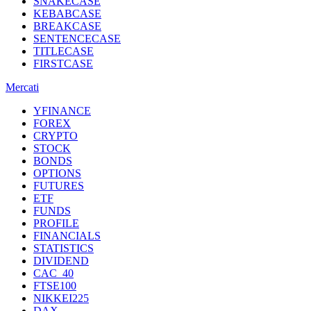
SNAKECASE
KEBABCASE
BREAKCASE
SENTENCECASE
TITLECASE
FIRSTCASE
Mercati
YFINANCE
FOREX
CRYPTO
STOCK
BONDS
OPTIONS
FUTURES
ETF
FUNDS
PROFILE
FINANCIALS
STATISTICS
DIVIDEND
CAC_40
FTSE100
NIKKEI225
DAX