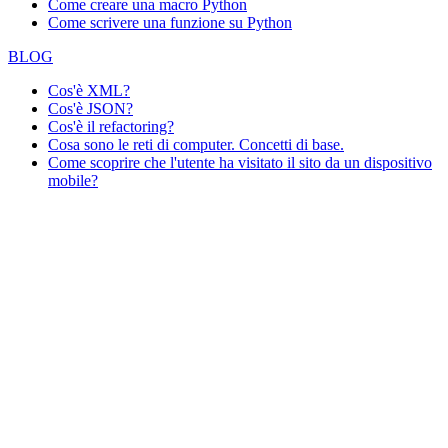
Come creare una macro Python
Come scrivere una funzione su Python
BLOG
Cos'è XML?
Cos'è JSON?
Cos'è il refactoring?
Cosa sono le reti di computer. Concetti di base.
Come scoprire che l'utente ha visitato il sito da un dispositivo
mobile?