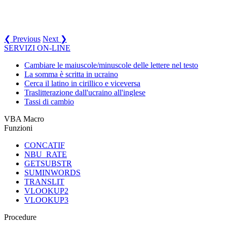
❮ Previous
Next ❯
SERVIZI ON-LINE
Cambiare le maiuscole/minuscole delle lettere nel testo
La somma è scritta in ucraino
Cerca il latino in cirillico e viceversa
Traslitterazione dall'ucraino all'inglese
Tassi di cambio
VBA Macro
Funzioni
CONCATIF
NBU_RATE
GETSUBSTR
SUMINWORDS
TRANSLIT
VLOOKUP2
VLOOKUP3
Procedure