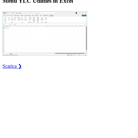
Menu YLC Utilities in Excel
Scarica ❯