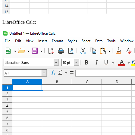
LibreOffice Calc: