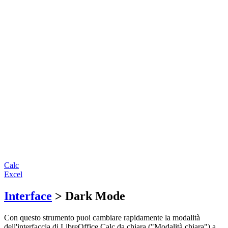
Calc
Excel
Interface
> Dark Mode
Con questo strumento puoi cambiare rapidamente la modalità
dell'interfaccia di LibreOffice Calc da chiara ("Modalità chiara") a