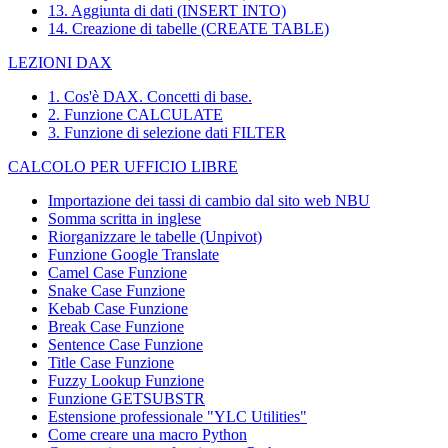
13. Aggiunta di dati (INSERT INTO)
14. Creazione di tabelle (CREATE TABLE)
LEZIONI DAX
1. Cos'è DAX. Concetti di base.
2. Funzione CALCULATE
3. Funzione di selezione dati FILTER
CALCOLO PER UFFICIO LIBRE
Importazione dei tassi di cambio dal sito web NBU
Somma scritta in inglese
Riorganizzare le tabelle (Unpivot)
Funzione
Google Translate
Camel Case Funzione
Snake Case Funzione
Kebab Case Funzione
Break Case Funzione
Sentence Case Funzione
Title Case Funzione
Fuzzy Lookup
Funzione
Funzione GETSUBSTR
Estensione professionale "YLC Utilities"
Come creare una macro Python