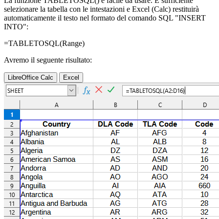
La funzione TABLETOSQL() è facile da usare. È sufficiente
selezionare la tabella con le intestazioni e Excel (Calc) restituirà
automaticamente il testo nel formato del comando SQL "INSERT
INTO":
=TABLETOSQL(
Range
)
Avremo il seguente risultato:
LibreOffice Calc
Excel