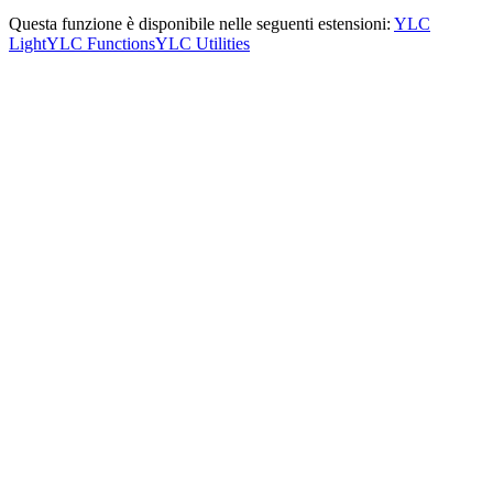
Questa funzione è disponibile nelle seguenti estensioni:
YLC
Light
YLC Functions
YLC Utilities