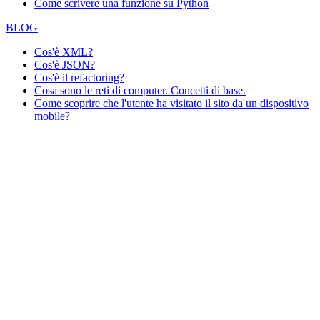
Come scrivere una funzione su Python
BLOG
Cos'è XML?
Cos'è JSON?
Cos'è il refactoring?
Cosa sono le reti di computer. Concetti di base.
Come scoprire che l'utente ha visitato il sito da un dispositivo
mobile?