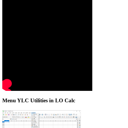
Menu YLC Utilities in LO Calc