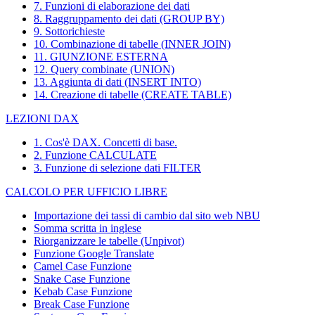
7. Funzioni di elaborazione dei dati
8. Raggruppamento dei dati (GROUP BY)
9. Sottorichieste
10. Combinazione di tabelle (INNER JOIN)
11. GIUNZIONE ESTERNA
12. Query combinate (UNION)
13. Aggiunta di dati (INSERT INTO)
14. Creazione di tabelle (CREATE TABLE)
LEZIONI DAX
1. Cos'è DAX. Concetti di base.
2. Funzione CALCULATE
3. Funzione di selezione dati FILTER
CALCOLO PER UFFICIO LIBRE
Importazione dei tassi di cambio dal sito web NBU
Somma scritta in inglese
Riorganizzare le tabelle (Unpivot)
Funzione
Google Translate
Camel Case Funzione
Snake Case Funzione
Kebab Case Funzione
Break Case Funzione