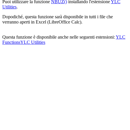
Puoi utilizzare la funzione
NBUZ()
installando l'estensione
YLC
Utilities
.
Dopodiché, questa funzione sarà disponibile in tutti i file che
verranno aperti in Excel (LibreOffice Calc).
Questa funzione è disponibile anche nelle seguenti estensioni:
YLC
Functions
YLC Utilities