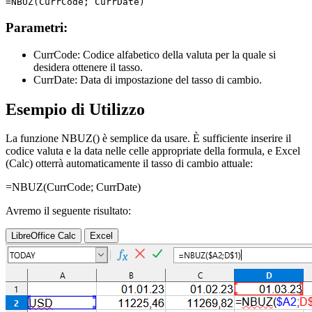
Parametri:
CurrCode:
Codice alfabetico della valuta per la quale si
desidera ottenere il tasso.
CurrDate:
Data di impostazione del tasso di cambio.
Esempio di Utilizzo
La funzione NBUZ() è semplice da usare. È sufficiente inserire il
codice valuta e la data nelle celle appropriate della formula, e Excel
(Calc) otterrà automaticamente il tasso di cambio attuale:
=NBUZ(
CurrCode
;
CurrDate
)
Avremo il seguente risultato:
LibreOffice Calc
Excel