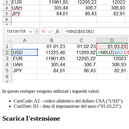
In questo esempio vengono utilizzati i seguenti valori:
CurrCode:
A2
- codice alfabetico del dollaro USA
("USD")
.
CurrDate:
D1
- data di impostazione del tasso
("01.03.23")
.
Scarica l'estensione