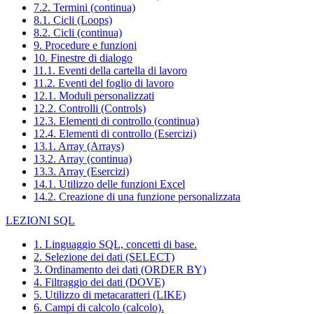
7.2. Termini (continua)
8.1. Cicli (Loops)
8.2. Cicli (continua)
9. Procedure e funzioni
10. Finestre di dialogo
11.1. Eventi della cartella di lavoro
11.2. Eventi del foglio di lavoro
12.1. Moduli personalizzati
12.2. Controlli (Controls)
12.3. Elementi di controllo (continua)
12.4. Elementi di controllo (Esercizi)
13.1. Array (Arrays)
13.2. Array (continua)
13.3. Array (Esercizi)
14.1. Utilizzo delle funzioni Excel
14.2. Creazione di una funzione personalizzata
LEZIONI SQL
1. Linguaggio SQL, concetti di base.
2. Selezione dei dati (SELECT)
3. Ordinamento dei dati (ORDER BY)
4. Filtraggio dei dati (DOVE)
5. Utilizzo di metacaratteri (LIKE)
6. Campi di calcolo (calcolo).