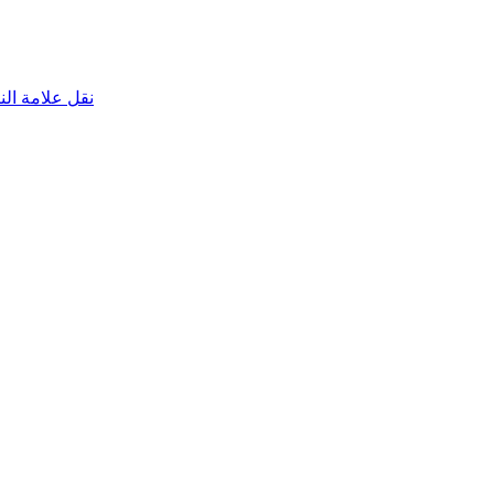
نقل علامة الناقص