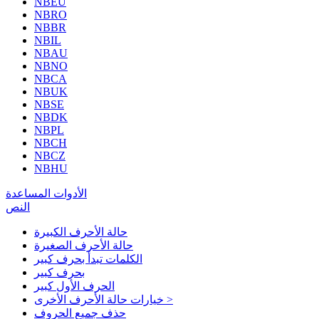
NBEU
NBRO
NBBR
NBIL
NBAU
NBNO
NBCA
NBUK
NBSE
NBDK
NBPL
NBCH
NBCZ
NBHU
الأدوات المساعدة
النص
حالة الأحرف الكبيرة
حالة الأحرف الصغيرة
الكلمات تبدأ بحرف كبير
بحرف كبير
الحرف الأول كبير
خيارات حالة الأحرف الأخرى >
حذف جميع الحروف