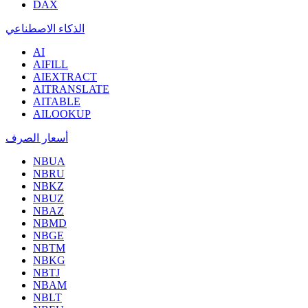
DAX
الذكاء الاصطناعي
AI
AIFILL
AIEXTRACT
AITRANSLATE
AITABLE
AILOOKUP
أسعار الصرف
NBUA
NBRU
NBKZ
NBUZ
NBAZ
NBMD
NBGE
NBTM
NBKG
NBTJ
NBAM
NBLT