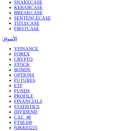
SNAKECASE
KEBABCASE
BREAKCASE
SENTENCECASE
TITLECASE
FIRSTCASE
الأسواق
YFINANCE
FOREX
CRYPTO
STOCK
BONDS
OPTIONS
FUTURES
ETF
FUNDS
PROFILE
FINANCIALS
STATISTICS
DIVIDEND
CAC_40
FTSE100
NIKKEI225