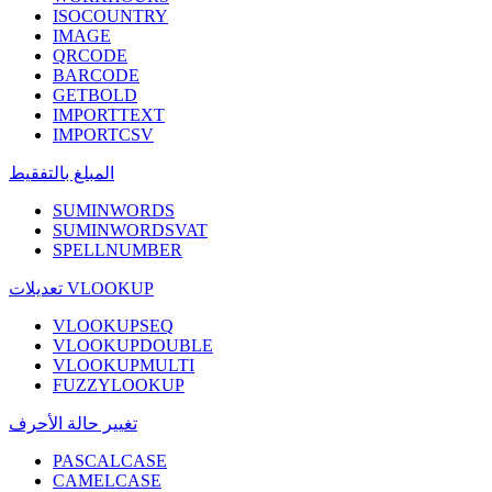
ISOCOUNTRY
IMAGE
QRCODE
BARCODE
GETBOLD
IMPORTTEXT
IMPORTCSV
المبلغ بالتفقيط
SUMINWORDS
SUMINWORDSVAT
SPELLNUMBER
تعديلات VLOOKUP
VLOOKUPSEQ
VLOOKUPDOUBLE
VLOOKUPMULTI
FUZZYLOOKUP
تغيير حالة الأحرف
PASCALCASE
CAMELCASE