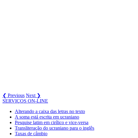
❮ Previous
Next ❯
SERVIÇOS ON-LINE
Alterando a caixa das letras no texto
A soma está escrita em ucraniano
Pesquise latim em cirílico e vice-versa
Transliteração do ucraniano para o inglês
Taxas de câmbio