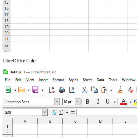
LibreOffice Calc: