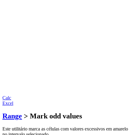
Calc
Excel
Range
> Mark odd values
Este utilitário marca as células com valores excessivos em amarelo
no intervalo selecionado.