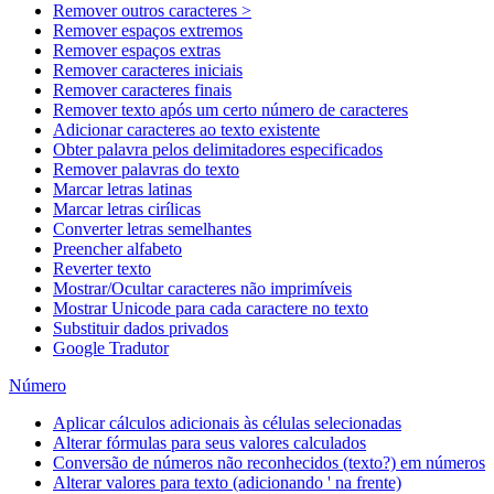
Remover outros caracteres >
Remover espaços extremos
Remover espaços extras
Remover caracteres iniciais
Remover caracteres finais
Remover texto após um certo número de caracteres
Adicionar caracteres ao texto existente
Obter palavra pelos delimitadores especificados
Remover palavras do texto
Marcar letras latinas
Marcar letras cirílicas
Converter letras semelhantes
Preencher alfabeto
Reverter texto
Mostrar/Ocultar caracteres não imprimíveis
Mostrar Unicode para cada caractere no texto
Substituir dados privados
Google Tradutor
Número
Aplicar cálculos adicionais às células selecionadas
Alterar fórmulas para seus valores calculados
Conversão de números não reconhecidos (texto?) em números
Alterar valores para texto (adicionando ' na frente)