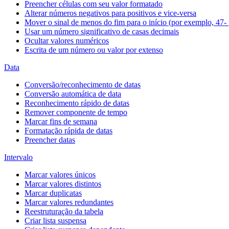
Preencher células com seu valor formatado
Alterar números negativos para positivos e vice-versa
Mover o sinal de menos do fim para o início (por exemplo, 47- 
Usar um número significativo de casas decimais
Ocultar valores numéricos
Escrita de um número ou valor por extenso
Data
Conversão/reconhecimento de datas
Conversão automática de data
Reconhecimento rápido de datas
Remover componente de tempo
Marcar fins de semana
Formatação rápida de datas
Preencher datas
Intervalo
Marcar valores únicos
Marcar valores distintos
Marcar duplicatas
Marcar valores redundantes
Reestruturação da tabela
Criar lista suspensa