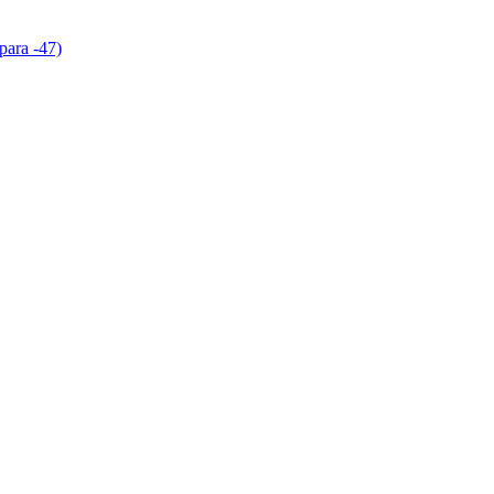
para -47)