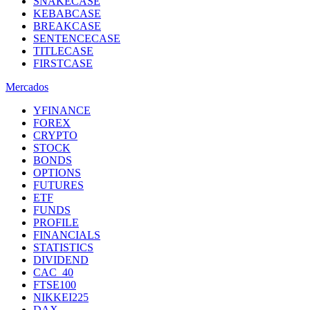
SNAKECASE
KEBABCASE
BREAKCASE
SENTENCECASE
TITLECASE
FIRSTCASE
Mercados
YFINANCE
FOREX
CRYPTO
STOCK
BONDS
OPTIONS
FUTURES
ETF
FUNDS
PROFILE
FINANCIALS
STATISTICS
DIVIDEND
CAC_40
FTSE100
NIKKEI225
DAX