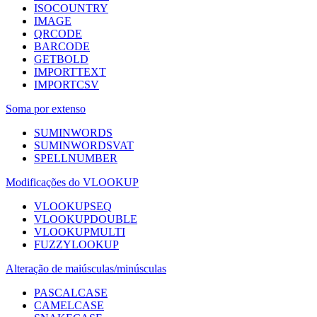
ISOCOUNTRY
IMAGE
QRCODE
BARCODE
GETBOLD
IMPORTTEXT
IMPORTCSV
Soma por extenso
SUMINWORDS
SUMINWORDSVAT
SPELLNUMBER
Modificações do VLOOKUP
VLOOKUPSEQ
VLOOKUPDOUBLE
VLOOKUPMULTI
FUZZYLOOKUP
Alteração de maiúsculas/minúsculas
PASCALCASE
CAMELCASE