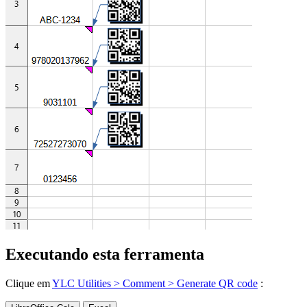
Executando esta ferramenta
Clique em
YLC Utilities > Comment > Generate QR code
: