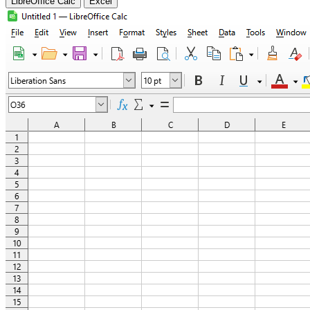
LibreOffice Calc
Excel