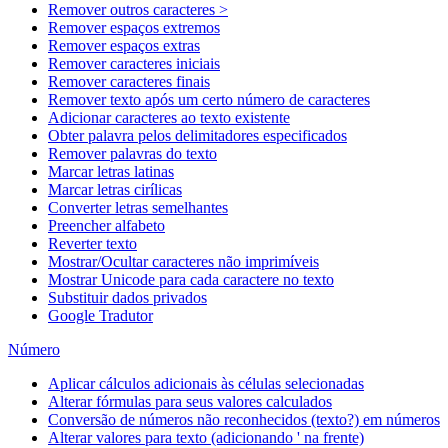
Remover outros caracteres >
Remover espaços extremos
Remover espaços extras
Remover caracteres iniciais
Remover caracteres finais
Remover texto após um certo número de caracteres
Adicionar caracteres ao texto existente
Obter palavra pelos delimitadores especificados
Remover palavras do texto
Marcar letras latinas
Marcar letras cirílicas
Converter letras semelhantes
Preencher alfabeto
Reverter texto
Mostrar/Ocultar caracteres não imprimíveis
Mostrar Unicode para cada caractere no texto
Substituir dados privados
Google Tradutor
Número
Aplicar cálculos adicionais às células selecionadas
Alterar fórmulas para seus valores calculados
Conversão de números não reconhecidos (texto?) em números
Alterar valores para texto (adicionando ' na frente)