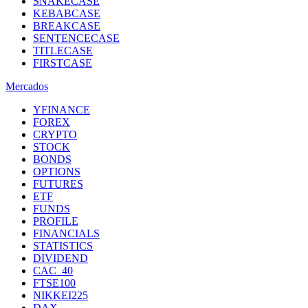
SNAKECASE
KEBABCASE
BREAKCASE
SENTENCECASE
TITLECASE
FIRSTCASE
Mercados
YFINANCE
FOREX
CRYPTO
STOCK
BONDS
OPTIONS
FUTURES
ETF
FUNDS
PROFILE
FINANCIALS
STATISTICS
DIVIDEND
CAC_40
FTSE100
NIKKEI225
DAX