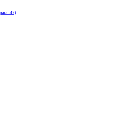
para -47)