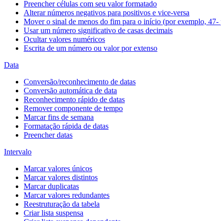
Preencher células com seu valor formatado
Alterar números negativos para positivos e vice-versa
Mover o sinal de menos do fim para o início (por exemplo, 47- 
Usar um número significativo de casas decimais
Ocultar valores numéricos
Escrita de um número ou valor por extenso
Data
Conversão/reconhecimento de datas
Conversão automática de data
Reconhecimento rápido de datas
Remover componente de tempo
Marcar fins de semana
Formatação rápida de datas
Preencher datas
Intervalo
Marcar valores únicos
Marcar valores distintos
Marcar duplicatas
Marcar valores redundantes
Reestruturação da tabela
Criar lista suspensa