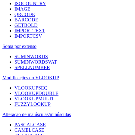
ISOCOUNTRY
IMAGE
QRCODE
BARCODE
GETBOLD
IMPORTTEXT
IMPORTCSV
Soma por extenso
SUMINWORDS
SUMINWORDSVAT
SPELLNUMBER
Modificações do VLOOKUP
VLOOKUPSEQ
VLOOKUPDOUBLE
VLOOKUPMULTI
FUZZYLOOKUP
Alteração de maiúsculas/minúsculas
PASCALCASE
CAMELCASE