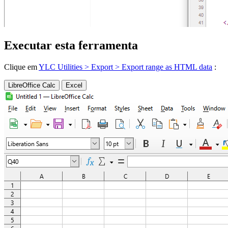
Executar esta ferramenta
Clique em
YLC Utilities > Export > Export range as HTML data
:
LibreOffice Calc
Excel