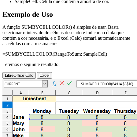
SampleCell:
Célula que contém a amostra de cor.
Exemplo de Uso
A função SUMBYCELLCOLOR() é simples de usar. Basta
selecionar o intervalo de células desejado e indicar a célula que
contém a cor necessária, e o Excel (Calc) somará automaticamente
as células com a mesma cor:
=SUMBYCELLCOLOR(
RangeToSum
;
SampleCell
)
Teremos o seguinte resultado:
LibreOffice Calc
Excel