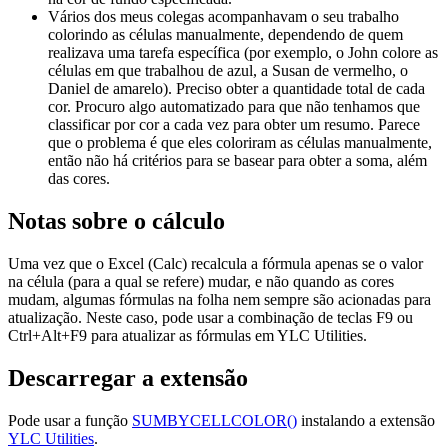
Vários dos meus colegas acompanhavam o seu trabalho
colorindo as células manualmente, dependendo de quem
realizava uma tarefa específica (por exemplo, o John colore as
células em que trabalhou de azul, a Susan de vermelho, o
Daniel de amarelo). Preciso obter a quantidade total de cada
cor. Procuro algo automatizado para que não tenhamos que
classificar por cor a cada vez para obter um resumo. Parece
que o problema é que eles coloriram as células manualmente,
então não há critérios para se basear para obter a soma, além
das cores.
Notas sobre o cálculo
Uma vez que o Excel (Calc) recalcula a fórmula apenas se o valor
na célula (para a qual se refere) mudar, e não quando as cores
mudam, algumas fórmulas na folha nem sempre são acionadas para
atualização. Neste caso, pode usar a combinação de teclas F9 ou
Ctrl+Alt+F9 para atualizar as fórmulas em YLC Utilities.
Descarregar a extensão
Pode usar a função
SUMBYCELLCOLOR()
instalando a extensão
YLC Utilities
.