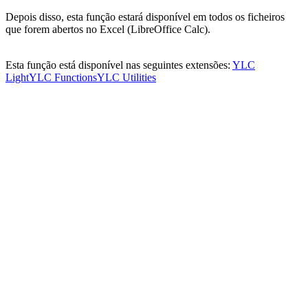
Depois disso, esta função estará disponível em todos os ficheiros
que forem abertos no Excel (LibreOffice Calc).
Esta função está disponível nas seguintes extensões:
YLC
Light
YLC Functions
YLC Utilities