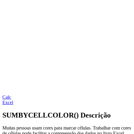
Calc
Excel
SUMBYCELLCOLOR() Descrição
Muitas pessoas usam cores para marcar células. Trabalhar com cores
de células pode facilitar a compreensão dos dados no livro Excel