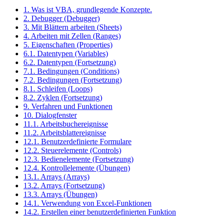
1. Was ist VBA, grundlegende Konzepte.
2. Debugger (Debugger)
3. Mit Blättern arbeiten (Sheets)
4. Arbeiten mit Zellen (Ranges)
5. Eigenschaften (Properties)
6.1. Datentypen (Variables)
6.2. Datentypen (Fortsetzung)
7.1. Bedingungen (Conditions)
7.2. Bedingungen (Fortsetzung)
8.1. Schleifen (Loops)
8.2. Zyklen (Fortsetzung)
9. Verfahren und Funktionen
10. Dialogfenster
11.1. Arbeitsbuchereignisse
11.2. Arbeitsblattereignisse
12.1. Benutzerdefinierte Formulare
12.2. Steuerelemente (Controls)
12.3. Bedienelemente (Fortsetzung)
12.4. Kontrollelemente (Übungen)
13.1. Arrays (Arrays)
13.2. Arrays (Fortsetzung)
13.3. Arrays (Übungen)
14.1. Verwendung von Excel-Funktionen
14.2. Erstellen einer benutzerdefinierten Funktion