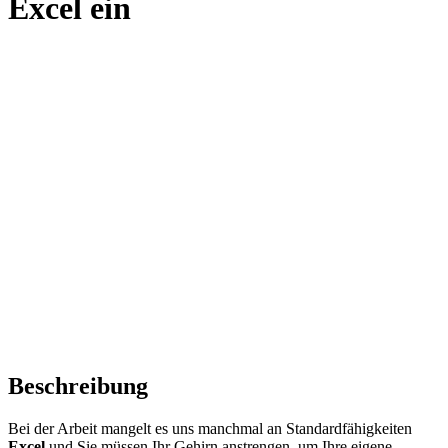
Excel ein
Beschreibung
Bei der Arbeit mangelt es uns manchmal an Standardfähigkeiten
Excel
und Sie müssen Ihr Gehirn anstrengen, um Ihre eigene