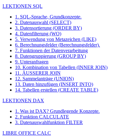
LEKTIONEN SQL
1. SQL-Sprache, Grundkonzepte.
2. Datenauswahl (SELECT)
3. Datensortierung (ORDER BY)
4. Datenfilterung (WO)
5. Verwendung von Metazeichen (LIKE)
6. Berechnungsfelder (Berechnungsfelder).
7. Funktionen der Datenverarbeitung
8. Datengruppierung (GROUP BY)
9. Unteranfragen
10. Kombination von Tabellen (INNER JOIN)
11. ÄUSSERER JOIN
12. Sammelanträge (UNION)
13. Daten hinzufügen (INSERT INTO)
14. Tabellen erstellen (CREATE TABLE)
LEKTIONEN DAX
1. Was ist DAX? Grundlegende Konzepte.
2. Funktion CALCULATE
3. Datenauswahlfunktion FILTER
LIBRE OFFICE CALC