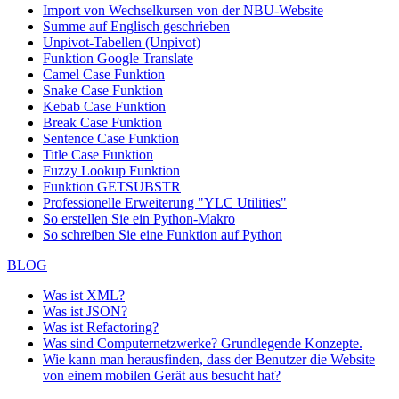
Import von Wechselkursen von der NBU-Website
Summe auf Englisch geschrieben
Unpivot-Tabellen (Unpivot)
Funktion
Google Translate
Camel Case Funktion
Snake Case Funktion
Kebab Case Funktion
Break Case Funktion
Sentence Case Funktion
Title Case Funktion
Fuzzy Lookup
Funktion
Funktion GETSUBSTR
Professionelle Erweiterung "YLC Utilities"
So erstellen Sie ein Python-Makro
So schreiben Sie eine Funktion auf Python
BLOG
Was ist XML?
Was ist JSON?
Was ist Refactoring?
Was sind Computernetzwerke? Grundlegende Konzepte.
Wie kann man herausfinden, dass der Benutzer die Website
von einem mobilen Gerät aus besucht hat?