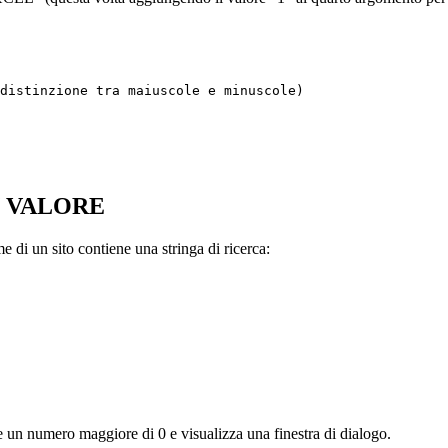
distinzione tra maiuscole e minuscole)

N VALORE
e di un sito contiene una stringa di ricerca:
ce un numero maggiore di 0 e visualizza una finestra di dialogo.