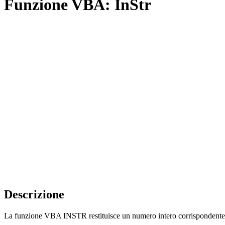
Funzione VBA: InStr
Descrizione
La funzione VBA INSTR restituisce un numero intero corrispondente all