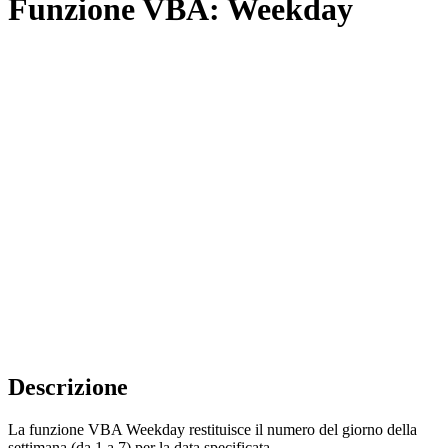
Funzione VBA: Weekday
Descrizione
La funzione VBA Weekday restituisce il numero del giorno della
settimana (da 1 a 7) per la data specificata.