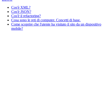
Cos'è XML?
Cos'è JSON?
Cos'è il refactoring?
Cosa sono le reti di computer. Concetti di base.
Come scoprire che l'utente ha visitato il sito da un dispositivo
mobile?