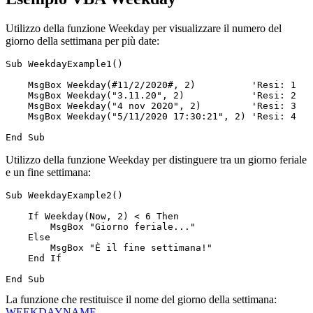
Utilizzo della funzione Weekday per visualizzare il numero del
giorno della settimana per più date:
Sub WeekdayExample1()

    MsgBox Weekday(#11/2/2020#, 2)          'Resi: 1

    MsgBox Weekday("3.11.20", 2)            'Resi: 2

    MsgBox Weekday("4 nov 2020", 2)         'Resi: 3

    MsgBox Weekday("5/11/2020 17:30:21", 2) 'Resi: 4

Utilizzo della funzione Weekday per distinguere tra un giorno feriale
e un fine settimana:
Sub WeekdayExample2()

    If Weekday(Now, 2) < 6 Then

        MsgBox "Giorno feriale..."

    Else

        MsgBox "È il fine settimana!"

    End If

La funzione che restituisce il nome del giorno della settimana:
WEEKDAYNAME
.