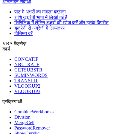
ऑनलाइन सेवाओं
पाठ में अक्षरों का मामला बदलना
राशि यूक्रेनी भाषा में लिखी गई है
सिरिलिक में लैटिन अक्षरों की खोज करें और इसके विपरीत
यूक्रेनी से अंग्रेजी में लिप्यंतरण
विनिमय दरें
VBA मैक्रोज़
कार्य
CONCATIF
NBU_RATE
GETSUBSTR
SUMINWORDS
TRANSLIT
VLOOKUP2
VLOOKUP3
प्रक्रियाओं
CombineWorkbooks
Division
MergeCell
PasswordRemover
ShowCyrylic