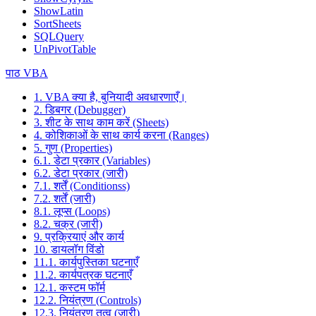
ShowLatin
SortSheets
SQLQuery
UnPivotTable
पाठ VBA
1. VBA क्या है, बुनियादी अवधारणाएँ।
2. डिबगर (Debugger)
3. शीट के साथ काम करें (Sheets)
4. कोशिकाओं के साथ कार्य करना (Ranges)
5. गुण (Properties)
6.1. डेटा प्रकार (Variables)
6.2. डेटा प्रकार (जारी)
7.1. शर्तें (Conditionss)
7.2. शर्तें (जारी)
8.1. लूप्स (Loops)
8.2. चक्र (जारी)
9. प्रक्रियाएं और कार्य
10. डायलॉग विंडो
11.1. कार्यपुस्तिका घटनाएँ
11.2. कार्यपत्रक घटनाएँ
12.1. कस्टम फॉर्म
12.2. नियंत्रण (Controls)
12.3. नियंत्रण तत्व (जारी)