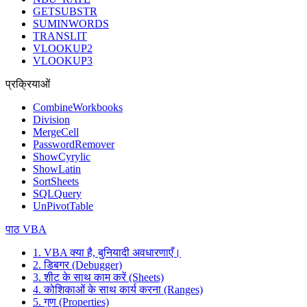
GETSUBSTR
SUMINWORDS
TRANSLIT
VLOOKUP2
VLOOKUP3
प्रक्रियाओं
CombineWorkbooks
Division
MergeCell
PasswordRemover
ShowCyrylic
ShowLatin
SortSheets
SQLQuery
UnPivotTable
पाठ VBA
1. VBA क्या है, बुनियादी अवधारणाएँ।
2. डिबगर (Debugger)
3. शीट के साथ काम करें (Sheets)
4. कोशिकाओं के साथ कार्य करना (Ranges)
5. गुण (Properties)