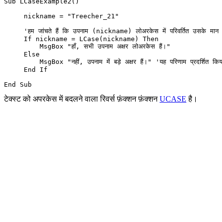
Sub LCaseExample2()  

     nickname = "Treecher_21"  

     'हम जांचते हैं कि उपनाम (nickname) लोअरकेस में परिवर्तित उसके मान के
     If nickname = LCase(nickname) Then  

         MsgBox "हाँ, सभी उपनाम अक्षर लोअरकेस हैं।"  

     Else  

         MsgBox "नहीं, उपनाम में बड़े अक्षर हैं।" 'यह परिणाम प्रदर्शित किया
     End If  

टेक्स्ट को अपरकेस में बदलने वाला रिवर्स फ़ंक्शन फ़ंक्शन
UCASE
है।