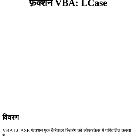
फ़ंक्शन VBA: LCase
विवरण
VBA LCASE फ़ंक्शन एक कैरेक्टर स्ट्रिंग को लोअरकेस में परिवर्तित करता
है।