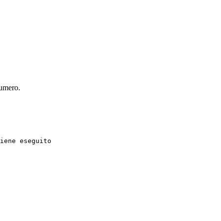
numero.
iene eseguito
