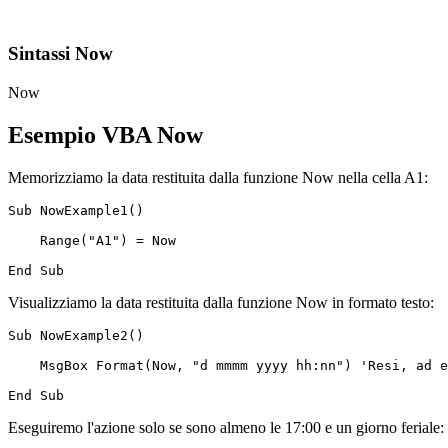
Sintassi Now
Now
Esempio VBA Now
Memorizziamo la data restituita dalla funzione Now nella cella A1:
Sub NowExample1()

    Range("A1") = Now

Visualizziamo la data restituita dalla funzione Now in formato testo:
Sub NowExample2()

    MsgBox Format(Now, "d mmmm yyyy hh:nn") 'Resi, ad e
Eseguiremo l'azione solo se sono almeno le 17:00 e un giorno feriale: