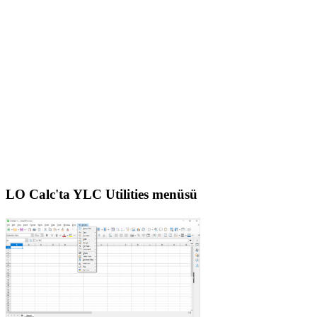
LO Calc'ta YLC Utilities menüsü