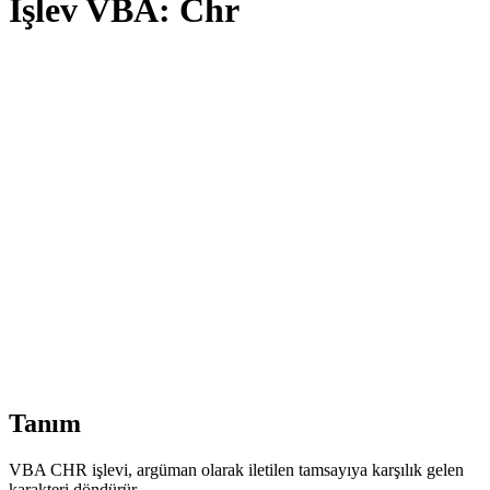
İşlev VBA: Chr
Tanım
VBA CHR işlevi, argüman olarak iletilen tamsayıya karşılık gelen
karakteri döndürür.