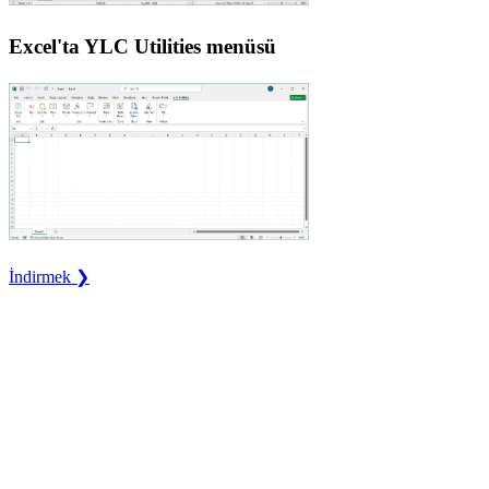
Excel'ta YLC Utilities menüsü
İndirmek ❯