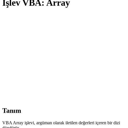
İşlev VBA: Array
Tanım
VBA Array işlevi, argüman olarak iletilen değerleri içeren bir dizi
döndürür.