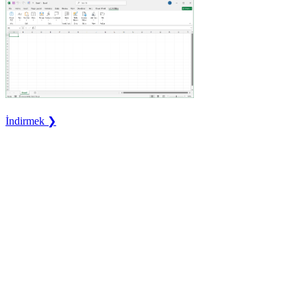
İndirmek ❯