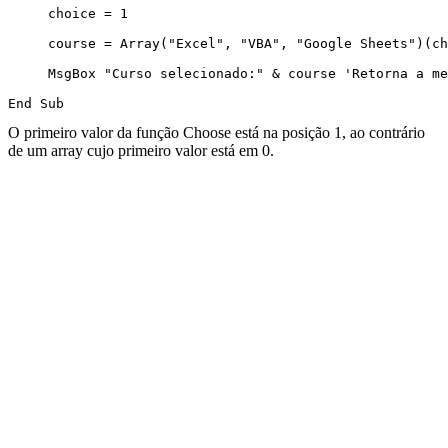
     choice = 1

     course = Array("Excel", "VBA", "Google Sheets")(ch
     MsgBox "Curso selecionado:" & course 'Retorna a me
O primeiro valor da função Choose está na posição 1, ao contrário
de um array cujo primeiro valor está em 0.