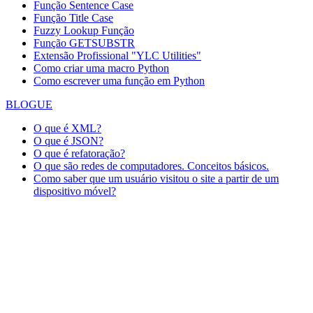
Função Sentence Case
Função Title Case
Fuzzy Lookup
Função
Função GETSUBSTR
Extensão Profissional "YLC Utilities"
Como criar uma macro Python
Como escrever uma função em Python
BLOGUE
O que é XML?
O que é JSON?
O que é refatoração?
O que são redes de computadores. Conceitos básicos.
Como saber que um usuário visitou o site a partir de um
dispositivo móvel?