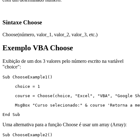
Sintaxe Choose
Choose(número, valor_1, valor_2, valor_3, etc.)
Exemplo VBA Choose
Exibição de um dos 3 valores pelo número escrito na variável
"choice":
Sub ChooseExample1()

     choice = 1

     course = Choose(choice, "Excel", "VBA", "Google Sh
     MsgBox "Curso selecionado:" & course 'Retorna a me
Uma alternativa para a função Choose é usar um array (Array):
Sub ChooseExample2()
