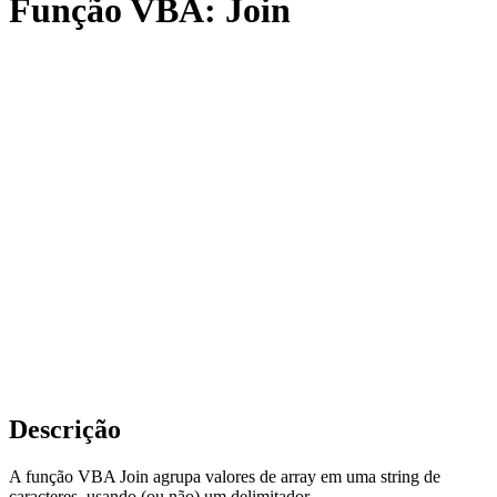
Função VBA: Join
Descrição
A função VBA Join agrupa valores de array em uma string de
caracteres, usando (ou não) um delimitador.