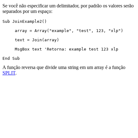
Se você não especificar um delimitador, por padrão os valores serão
separados por um espaço:
Sub JoinExample2()

     array = Array("example", "test", 123, "xlp")

     text = Join(array)

     MsgBox text 'Retorna: example test 123 xlp

A função reversa que divide uma string em um array é a função
SPLIT
.