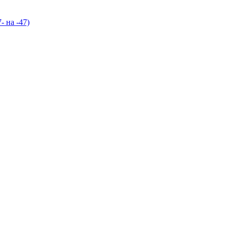
- на -47)