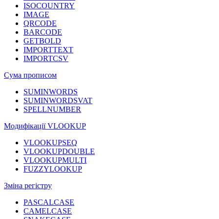
ISOCOUNTRY
IMAGE
QRCODE
BARCODE
GETBOLD
IMPORTTEXT
IMPORTCSV
Сума прописом
SUMINWORDS
SUMINWORDSVAT
SPELLNUMBER
Модифікації VLOOKUP
VLOOKUPSEQ
VLOOKUPDOUBLE
VLOOKUPMULTI
FUZZYLOOKUP
Зміна регістру
PASCALCASE
CAMELCASE