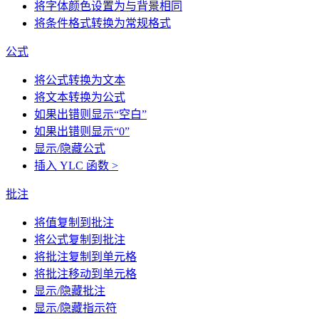
将字体颜色设置为与背景相同
将条件格式转换为常规格式
公式
将公式转换为文本
将文本转换为公式
如果出错则显示“空白”
如果出错则显示“0”
显示/隐藏公式
插入 YLC 函数 >
批注
将值复制到批注
将公式复制到批注
将批注复制到单元格
将批注移动到单元格
显示/隐藏批注
显示/隐藏指示符