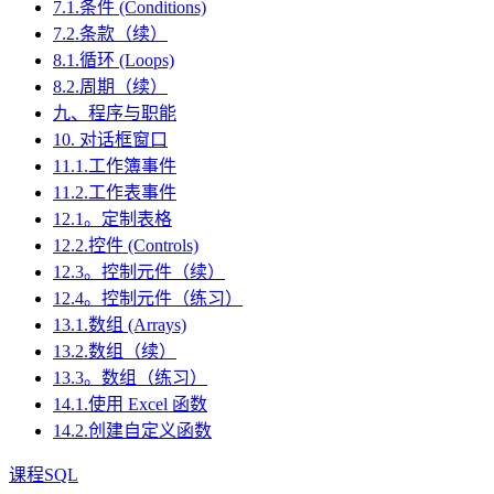
7.1.条件 (Conditions)
7.2.条款（续）
8.1.循环 (Loops)
8.2.周期（续）
九、程序与职能
10. 对话框窗口
11.1.工作簿事件
11.2.工作表事件
12.1。定制表格
12.2.控件 (Controls)
12.3。控制元件（续）
12.4。控制元件（练习）
13.1.数组 (Arrays)
13.2.数组（续）
13.3。数组（练习）
14.1.使用 Excel 函数
14.2.创建自定义函数
课程SQL