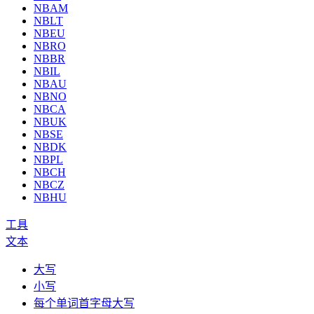
NBAM
NBLT
NBEU
NBRO
NBBR
NBIL
NBAU
NBNO
NBCA
NBUK
NBSE
NBDK
NBPL
NBCH
NBCZ
NBHU
工具
文本
大写
小写
每个单词首字母大写