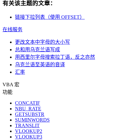
有关该主题的文章：
链接下拉列表（使用 OFFSET）
在线服务
更改文本中字母的大小写
总和用乌克兰语写成
用西里尔字母搜索拉丁语，反之亦然
乌克兰语至英语的音译
汇率
VBA 宏
功能
CONCATIF
NBU_RATE
GETSUBSTR
SUMINWORDS
TRANSLIT
VLOOKUP2
VLOOKUP3