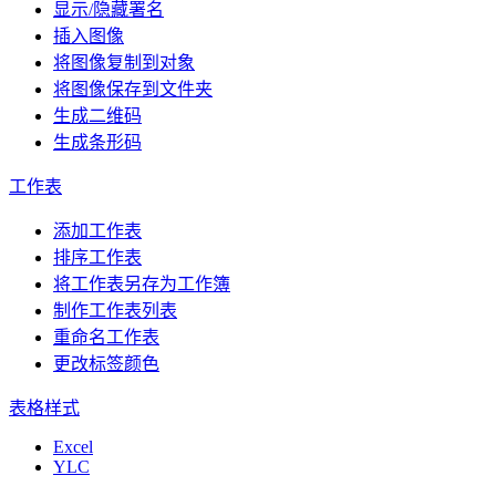
显示/隐藏署名
插入图像
将图像复制到对象
将图像保存到文件夹
生成二维码
生成条形码
工作表
添加工作表
排序工作表
将工作表另存为工作簿
制作工作表列表
重命名工作表
更改标签颜色
表格样式
Excel
YLC