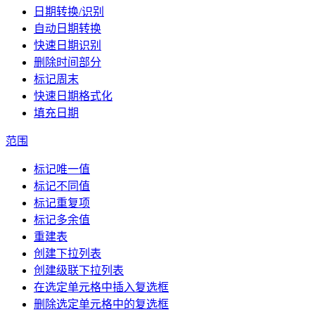
日期转换/识别
自动日期转换
快速日期识别
删除时间部分
标记周末
快速日期格式化
填充日期
范围
标记唯一值
标记不同值
标记重复项
标记多余值
重建表
创建下拉列表
创建级联下拉列表
在选定单元格中插入复选框
删除选定单元格中的复选框