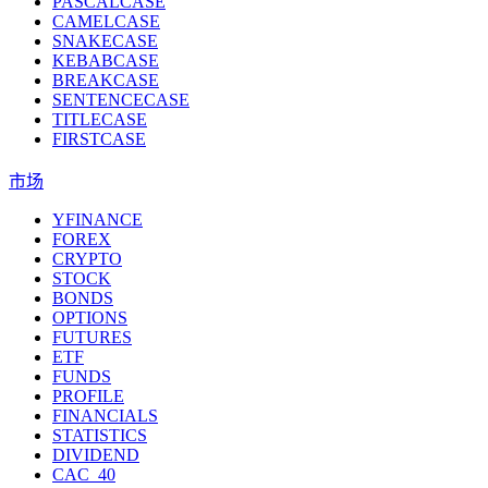
PASCALCASE
CAMELCASE
SNAKECASE
KEBABCASE
BREAKCASE
SENTENCECASE
TITLECASE
FIRSTCASE
市场
YFINANCE
FOREX
CRYPTO
STOCK
BONDS
OPTIONS
FUTURES
ETF
FUNDS
PROFILE
FINANCIALS
STATISTICS
DIVIDEND
CAC_40