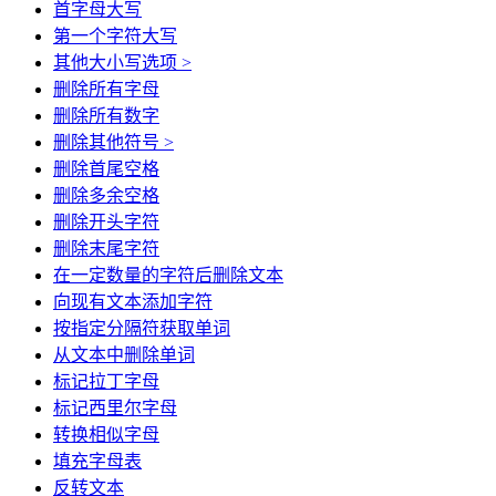
首字母大写
第一个字符大写
其他大小写选项 >
删除所有字母
删除所有数字
删除其他符号 >
删除首尾空格
删除多余空格
删除开头字符
删除末尾字符
在一定数量的字符后删除文本
向现有文本添加字符
按指定分隔符获取单词
从文本中删除单词
标记拉丁字母
标记西里尔字母
转换相似字母
填充字母表
反转文本