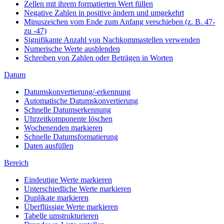
Zellen mit ihrem formatierten Wert füllen
Negative Zahlen in positive ändern und umgekehrt
Minuszeichen vom Ende zum Anfang verschieben (z. B. 47-
zu -47)
Signifikante Anzahl von Nachkommastellen verwenden
Numerische Werte ausblenden
Schreiben von Zahlen oder Beträgen in Worten
Datum
Datumskonvertierung/-erkennung
Automatische Datumskonvertierung
Schnelle Datumserkennung
Uhrzeitkomponente löschen
Wochenenden markieren
Schnelle Datumsformatierung
Daten ausfüllen
Bereich
Eindeutige Werte markieren
Unterschiedliche Werte markieren
Duplikate markieren
Überflüssige Werte markieren
Tabelle umstrukturieren