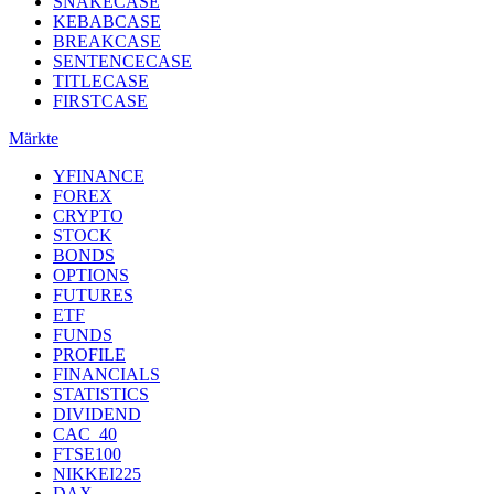
SNAKECASE
KEBABCASE
BREAKCASE
SENTENCECASE
TITLECASE
FIRSTCASE
Märkte
YFINANCE
FOREX
CRYPTO
STOCK
BONDS
OPTIONS
FUTURES
ETF
FUNDS
PROFILE
FINANCIALS
STATISTICS
DIVIDEND
CAC_40
FTSE100
NIKKEI225
DAX