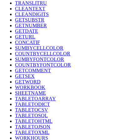
TRANSLITRU
CLEANTEXT
CLEANDIGITS
GETSUBSTR
GETNUMBER
GETDATE
GETURL
CONCATIF
SUMBYCELLCOLOR
COUNTBYCELLCOLOR
SUMBYFONTCOLOR
COUNTBYFONTCOLOR
GETCOMMENT
GETSEX
GETWORD
WORKBOOK
SHEETNAME
TABLETOARRAY
TABLETODICT
TABLETOCSV
TABLETOSQL
TABLETOHTML
TABLETOJSON
TABLETOXML
WORKHOURS