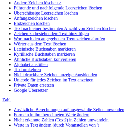
Andere Zeichen löschen >
Führende und nachfolgende Leerzeichen löschen
Überschüssige Leerzeichen löschen
Anfangszeichen löschen
Endzeichen löschen
Text nach einer bestimmten Anzahl von Zeichen löschen
Zeichen zu bestehendem Text hinzufügen
Wort nach den angegebenen Trennzeichen abrufen
Wörter aus dem Text löschen
Lateinische Buchstaben markieren
Kyrillische Buchstaben markieren
Ähnliche Buchstaben konvertieren
Alphabet ausfüllen
Text umkehren
Nicht druckbare Zeichen anzeigen/ausblenden
Unicode für jedes Zeichen im Text anzeigen
Private Daten ersetzen
Google Übersetzer
Zahl
Zusätzliche Berechnungen auf ausgewählte Zellen anwenden
Formeln in ihre berechneten Werte ändern
Nicht erkannte Zahlen (Text?) in Zahlen umwandeln
Werte in Text ändern (durch Voranstellen von ')