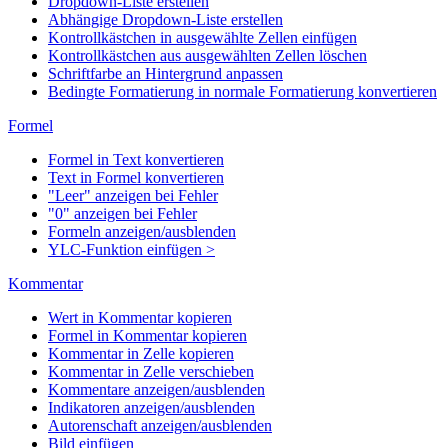
Dropdown-Liste erstellen
Abhängige Dropdown-Liste erstellen
Kontrollkästchen in ausgewählte Zellen einfügen
Kontrollkästchen aus ausgewählten Zellen löschen
Schriftfarbe an Hintergrund anpassen
Bedingte Formatierung in normale Formatierung konvertieren
Formel
Formel in Text konvertieren
Text in Formel konvertieren
"Leer" anzeigen bei Fehler
"0" anzeigen bei Fehler
Formeln anzeigen/ausblenden
YLC-Funktion einfügen >
Kommentar
Wert in Kommentar kopieren
Formel in Kommentar kopieren
Kommentar in Zelle kopieren
Kommentar in Zelle verschieben
Kommentare anzeigen/ausblenden
Indikatoren anzeigen/ausblenden
Autorenschaft anzeigen/ausblenden
Bild einfügen