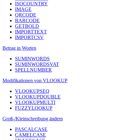
ISOCOUNTRY
IMAGE
QRCODE
BARCODE
GETBOLD
IMPORTTEXT
IMPORTCSV
Betrag in Worten
SUMINWORDS
SUMINWORDSVAT
SPELLNUMBER
Modifikationen von VLOOKUP
VLOOKUPSEQ
VLOOKUPDOUBLE
VLOOKUPMULTI
FUZZYLOOKUP
Groß-/Kleinschreibung ändern
PASCALCASE
CAMELCASE