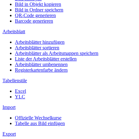
Bild in Objekt kopieren
Bild in Ordner speichern
QR-Code generieren
Barcode generieren
Arbeitsblatt
Arbeitsblätter hinzufügen
Arbeitsblätter sortieren
Arbeitsblätter als Arbeitsmappen speichern
Liste der Arbeitsblätter erstellen
Arbeitsblätter umbenennen
Registerkartenfarbe ändern
Tabellenstile
Excel
YLC
Import
Offizielle Wechselkurse
Tabelle aus Bild einfügen
Export