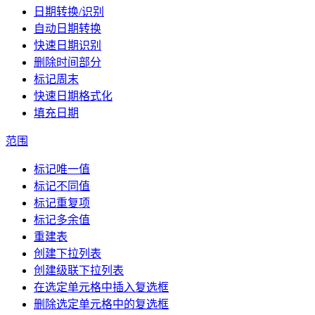
日期转换/识别
自动日期转换
快速日期识别
删除时间部分
标记周末
快速日期格式化
填充日期
范围
标记唯一值
标记不同值
标记重复项
标记多余值
重建表
创建下拉列表
创建级联下拉列表
在选定单元格中插入复选框
删除选定单元格中的复选框