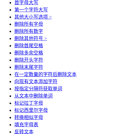
首字母大写
第一个字符大写
其他大小写选项 >
删除所有字母
删除所有数字
删除其他符号 >
删除首尾空格
删除多余空格
删除开头字符
删除末尾字符
在一定数量的字符后删除文本
向现有文本添加字符
按指定分隔符获取单词
从文本中删除单词
标记拉丁字母
标记西里尔字母
转换相似字母
填充字母表
反转文本