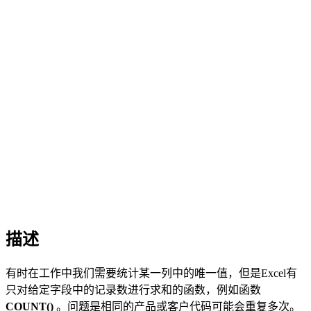
描述
有时在工作中我们需要统计某一列中的唯一值，但是Excel有
只对给定字段中的记录数进行求和的函数，例如函数
COUNT()
。问题是相同的产品或客户代码可能会重复多次。