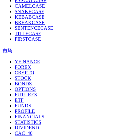
PASCALCASE
CAMELCASE
SNAKECASE
KEBABCASE
BREAKCASE
SENTENCECASE
TITLECASE
FIRSTCASE
市场
YFINANCE
FOREX
CRYPTO
STOCK
BONDS
OPTIONS
FUTURES
ETF
FUNDS
PROFILE
FINANCIALS
STATISTICS
DIVIDEND
CAC_40