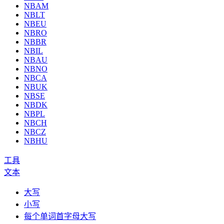
NBAM
NBLT
NBEU
NBRO
NBBR
NBIL
NBAU
NBNO
NBCA
NBUK
NBSE
NBDK
NBPL
NBCH
NBCZ
NBHU
工具
文本
大写
小写
每个单词首字母大写