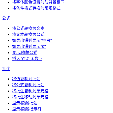
将字体颜色设置为与背景相同
将条件格式转换为常规格式
公式
将公式转换为文本
将文本转换为公式
如果出错则显示“空白”
如果出错则显示“0”
显示/隐藏公式
插入 YLC 函数 >
批注
将值复制到批注
将公式复制到批注
将批注复制到单元格
将批注移动到单元格
显示/隐藏批注
显示/隐藏指示符