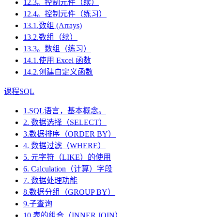
12.3。控制元件（续）
12.4。控制元件（练习）
13.1.数组 (Arrays)
13.2.数组（续）
13.3。数组（练习）
14.1.使用 Excel 函数
14.2.创建自定义函数
课程SQL
1.SQL语言，基本概念。
2. 数据选择（SELECT）
3.数据排序（ORDER BY）
4. 数据过滤（WHERE）
5. 元字符（LIKE）的使用
6. Calculation（计算）字段
7. 数据处理功能
8.数据分组（GROUP BY）
9.子查询
10.表的组合（INNER JOIN）