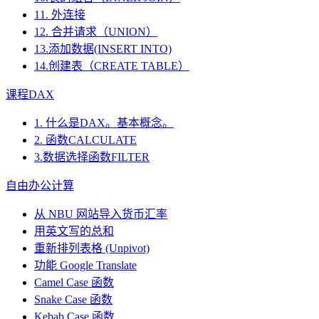
11. 外连接
12. 合并请求（UNION）
13.添加数据(INSERT INTO)
14.创建表（CREATE TABLE）
课程DAX
1. 什么是DAX。基本概念。
2. 函数CALCULATE
3.数据选择函数FILTER
自由办公计算
从 NBU 网站导入货币汇率
用英文写的总和
重新排列表格 (Unpivot)
功能
Google Translate
Camel Case 函数
Snake Case 函数
Kebab Case 函数