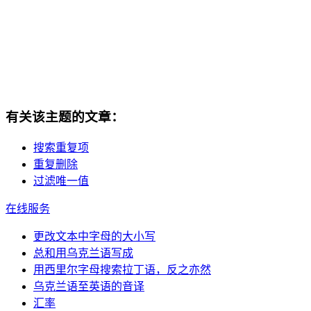
有关该主题的文章：
搜索重复项
重复删除
过滤唯一值
在线服务
更改文本中字母的大小写
总和用乌克兰语写成
用西里尔字母搜索拉丁语，反之亦然
乌克兰语至英语的音译
汇率