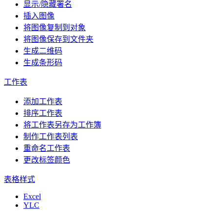
显示/隐藏署名
插入图像
将图像复制到对象
将图像保存到文件夹
生成二维码
生成条形码
工作表
添加工作表
排序工作表
将工作表另存为工作簿
制作工作表列表
重命名工作表
更改标签颜色
表格样式
Excel
YLC