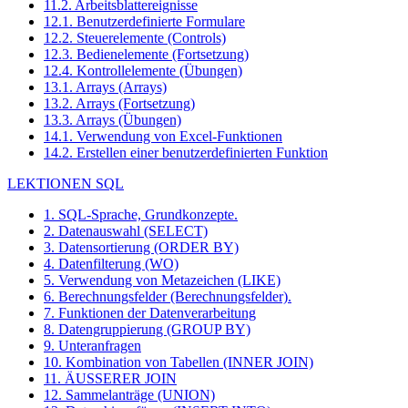
11.2. Arbeitsblattereignisse
12.1. Benutzerdefinierte Formulare
12.2. Steuerelemente (Controls)
12.3. Bedienelemente (Fortsetzung)
12.4. Kontrollelemente (Übungen)
13.1. Arrays (Arrays)
13.2. Arrays (Fortsetzung)
13.3. Arrays (Übungen)
14.1. Verwendung von Excel-Funktionen
14.2. Erstellen einer benutzerdefinierten Funktion
LEKTIONEN SQL
1. SQL-Sprache, Grundkonzepte.
2. Datenauswahl (SELECT)
3. Datensortierung (ORDER BY)
4. Datenfilterung (WO)
5. Verwendung von Metazeichen (LIKE)
6. Berechnungsfelder (Berechnungsfelder).
7. Funktionen der Datenverarbeitung
8. Datengruppierung (GROUP BY)
9. Unteranfragen
10. Kombination von Tabellen (INNER JOIN)
11. ÄUSSERER JOIN
12. Sammelanträge (UNION)