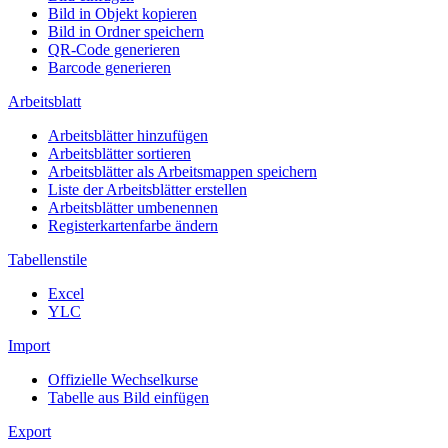
Bild in Objekt kopieren
Bild in Ordner speichern
QR-Code generieren
Barcode generieren
Arbeitsblatt
Arbeitsblätter hinzufügen
Arbeitsblätter sortieren
Arbeitsblätter als Arbeitsmappen speichern
Liste der Arbeitsblätter erstellen
Arbeitsblätter umbenennen
Registerkartenfarbe ändern
Tabellenstile
Excel
YLC
Import
Offizielle Wechselkurse
Tabelle aus Bild einfügen
Export