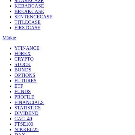
SNAKECASE
KEBABCASE
BREAKCASE
SENTENCECASE
TITLECASE
FIRSTCASE
Märkte
YFINANCE
FOREX
CRYPTO
STOCK
BONDS
OPTIONS
FUTURES
ETF
FUNDS
PROFILE
FINANCIALS
STATISTICS
DIVIDEND
CAC_40
FTSE100
NIKKEI225
DAX