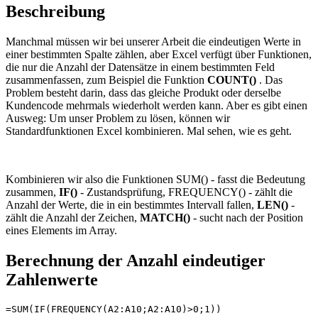
Beschreibung
Manchmal müssen wir bei unserer Arbeit die eindeutigen Werte in
einer bestimmten Spalte zählen, aber Excel verfügt über Funktionen,
die nur die Anzahl der Datensätze in einem bestimmten Feld
zusammenfassen, zum Beispiel die Funktion
COUNT()
. Das
Problem besteht darin, dass das gleiche Produkt oder derselbe
Kundencode mehrmals wiederholt werden kann. Aber es gibt einen
Ausweg: Um unser Problem zu lösen, können wir
Standardfunktionen Excel kombinieren. Mal sehen, wie es geht.
Kombinieren wir also die Funktionen
SUM()
- fasst die Bedeutung
zusammen,
IF()
- Zustandsprüfung,
FREQUENCY()
- zählt die
Anzahl der Werte, die in ein bestimmtes Intervall fallen,
LEN()
-
zählt die Anzahl der Zeichen,
MATCH()
- sucht nach der Position
eines Elements im Array.
Berechnung der Anzahl eindeutiger
Zahlenwerte