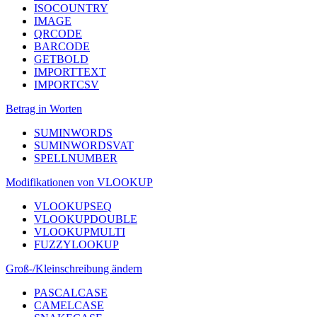
ISOCOUNTRY
IMAGE
QRCODE
BARCODE
GETBOLD
IMPORTTEXT
IMPORTCSV
Betrag in Worten
SUMINWORDS
SUMINWORDSVAT
SPELLNUMBER
Modifikationen von VLOOKUP
VLOOKUPSEQ
VLOOKUPDOUBLE
VLOOKUPMULTI
FUZZYLOOKUP
Groß-/Kleinschreibung ändern
PASCALCASE
CAMELCASE