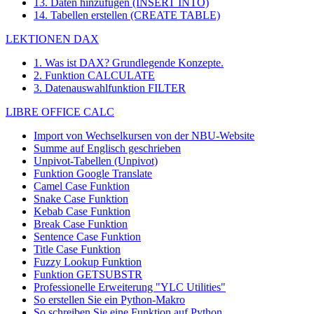
13. Daten hinzufügen (INSERT INTO)
14. Tabellen erstellen (CREATE TABLE)
LEKTIONEN DAX
1. Was ist DAX? Grundlegende Konzepte.
2. Funktion CALCULATE
3. Datenauswahlfunktion FILTER
LIBRE OFFICE CALC
Import von Wechselkursen von der NBU-Website
Summe auf Englisch geschrieben
Unpivot-Tabellen (Unpivot)
Funktion
Google Translate
Camel Case Funktion
Snake Case Funktion
Kebab Case Funktion
Break Case Funktion
Sentence Case Funktion
Title Case Funktion
Fuzzy Lookup
Funktion
Funktion GETSUBSTR
Professionelle Erweiterung "YLC Utilities"
So erstellen Sie ein Python-Makro
So schreiben Sie eine Funktion auf Python