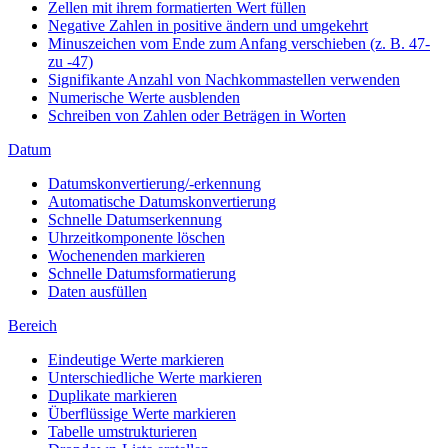
Zellen mit ihrem formatierten Wert füllen
Negative Zahlen in positive ändern und umgekehrt
Minuszeichen vom Ende zum Anfang verschieben (z. B. 47-
zu -47)
Signifikante Anzahl von Nachkommastellen verwenden
Numerische Werte ausblenden
Schreiben von Zahlen oder Beträgen in Worten
Datum
Datumskonvertierung/-erkennung
Automatische Datumskonvertierung
Schnelle Datumserkennung
Uhrzeitkomponente löschen
Wochenenden markieren
Schnelle Datumsformatierung
Daten ausfüllen
Bereich
Eindeutige Werte markieren
Unterschiedliche Werte markieren
Duplikate markieren
Überflüssige Werte markieren
Tabelle umstrukturieren