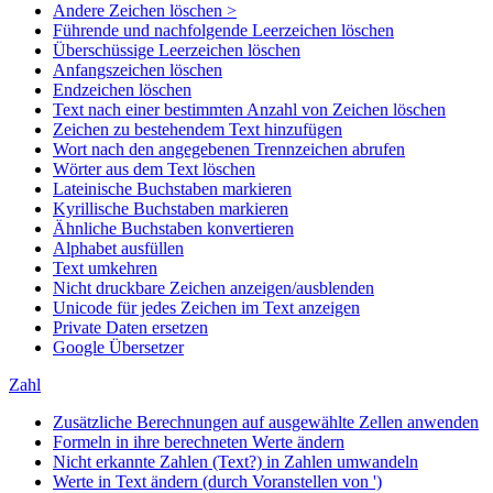
Andere Zeichen löschen >
Führende und nachfolgende Leerzeichen löschen
Überschüssige Leerzeichen löschen
Anfangszeichen löschen
Endzeichen löschen
Text nach einer bestimmten Anzahl von Zeichen löschen
Zeichen zu bestehendem Text hinzufügen
Wort nach den angegebenen Trennzeichen abrufen
Wörter aus dem Text löschen
Lateinische Buchstaben markieren
Kyrillische Buchstaben markieren
Ähnliche Buchstaben konvertieren
Alphabet ausfüllen
Text umkehren
Nicht druckbare Zeichen anzeigen/ausblenden
Unicode für jedes Zeichen im Text anzeigen
Private Daten ersetzen
Google Übersetzer
Zahl
Zusätzliche Berechnungen auf ausgewählte Zellen anwenden
Formeln in ihre berechneten Werte ändern
Nicht erkannte Zahlen (Text?) in Zahlen umwandeln
Werte in Text ändern (durch Voranstellen von ')