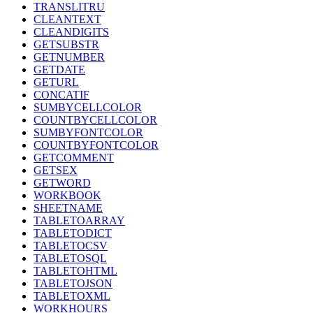
TRANSLITRU
CLEANTEXT
CLEANDIGITS
GETSUBSTR
GETNUMBER
GETDATE
GETURL
CONCATIF
SUMBYCELLCOLOR
COUNTBYCELLCOLOR
SUMBYFONTCOLOR
COUNTBYFONTCOLOR
GETCOMMENT
GETSEX
GETWORD
WORKBOOK
SHEETNAME
TABLETOARRAY
TABLETODICT
TABLETOCSV
TABLETOSQL
TABLETOHTML
TABLETOJSON
TABLETOXML
WORKHOURS