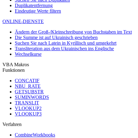
Duplikatentfernung
Eindeutige Werte filtern
ONLINE-DIENSTE
Ändern der Groß-/Kleinschreibung von Buchstaben im Text
Die Summe ist auf Ukrainisch geschrieben
Suchen Sie nach Latein in Kyrillisch und umgekehrt
Transliteration aus dem Ukrainischen ins Englische
Wechselkurse
VBA Makros
Funktionen
CONCATIF
NBU_RATE
GETSUBSTR
SUMINWORDS
TRANSLIT
VLOOKUP2
VLOOKUP3
Verfahren
CombineWorkbooks