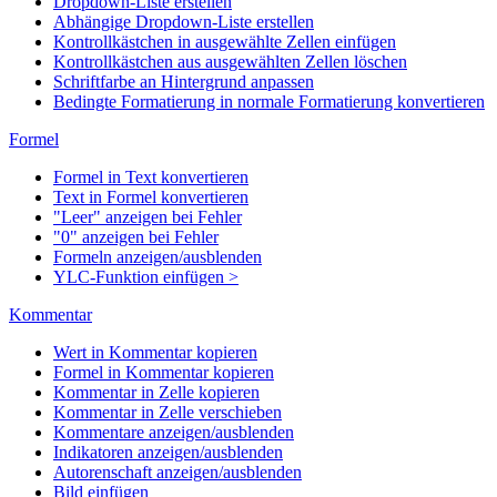
Dropdown-Liste erstellen
Abhängige Dropdown-Liste erstellen
Kontrollkästchen in ausgewählte Zellen einfügen
Kontrollkästchen aus ausgewählten Zellen löschen
Schriftfarbe an Hintergrund anpassen
Bedingte Formatierung in normale Formatierung konvertieren
Formel
Formel in Text konvertieren
Text in Formel konvertieren
"Leer" anzeigen bei Fehler
"0" anzeigen bei Fehler
Formeln anzeigen/ausblenden
YLC-Funktion einfügen >
Kommentar
Wert in Kommentar kopieren
Formel in Kommentar kopieren
Kommentar in Zelle kopieren
Kommentar in Zelle verschieben
Kommentare anzeigen/ausblenden
Indikatoren anzeigen/ausblenden
Autorenschaft anzeigen/ausblenden
Bild einfügen