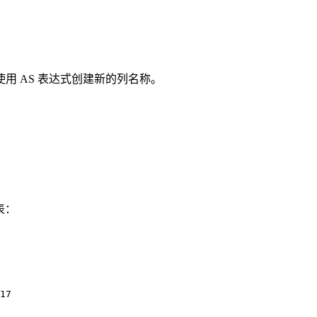
用 AS 表达式创建新的列名称。
表：
17
