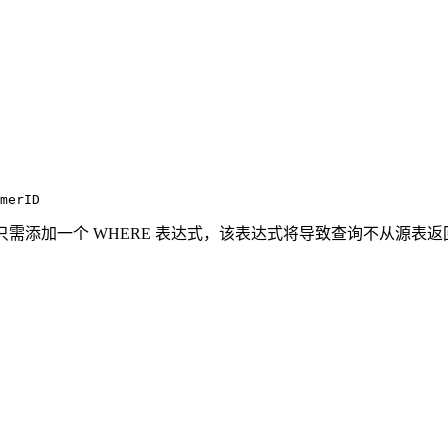
表。 只需添加一个 WHERE 表达式，该表达式将导致查询不从源表