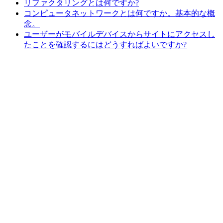
リファクタリングとは何ですか?
コンピュータネットワークとは何ですか。基本的な概
念。
ユーザーがモバイルデバイスからサイトにアクセスし
たことを確認するにはどうすればよいですか?