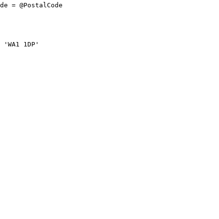
de = @PostalCode
