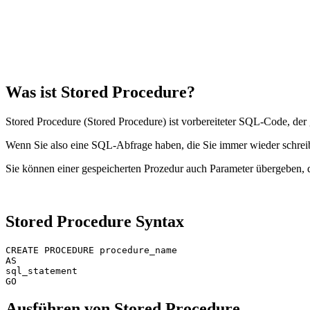
Was ist Stored Procedure?
Stored Procedure (Stored Procedure) ist vorbereiteter SQL-Code, de
Wenn Sie also eine SQL-Abfrage haben, die Sie immer wieder schreibe
Sie können einer gespeicherten Prozedur auch Parameter übergeben, 
Stored Procedure Syntax
CREATE PROCEDURE procedure_name

AS 

sql_statement

Ausführen von Stored Procedure