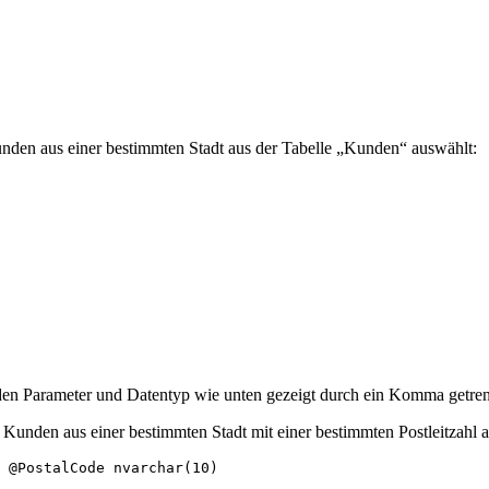
unden aus einer bestimmten Stadt aus der Tabelle „Kunden“ auswählt:
eden Parameter und Datentyp wie unten gezeigt durch ein Komma getrenn
 Kunden aus einer bestimmten Stadt mit einer bestimmten Postleitzahl 
 @PostalCode nvarchar(10)
