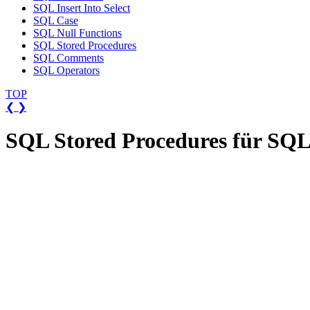
SQL Insert Into Select
SQL Case
SQL Null Functions
SQL Stored Procedures
SQL Comments
SQL Operators
TOP
❮
❯
SQL Stored Procedures für SQL