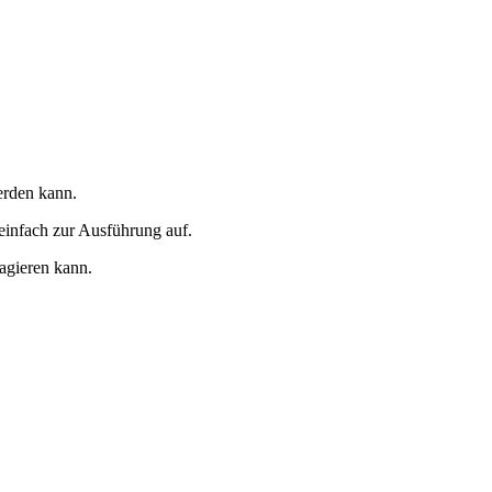
erden kann.
einfach zur Ausführung auf.
agieren kann.