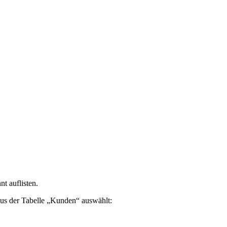
t auflisten.
aus der Tabelle „Kunden“ auswählt: