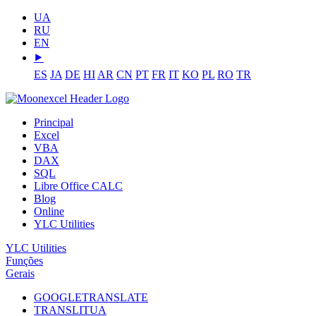
UA
RU
EN
⯈
ES
JA
DE
HI
AR
CN
PT
FR
IT
KO
PL
RO
TR
Principal
Excel
VBA
DAX
SQL
Libre Office CALC
Blog
Online
YLC Utilities
YLC Utilities
Funções
Gerais
GOOGLETRANSLATE
TRANSLITUA