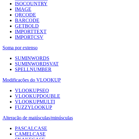
ISOCOUNTRY
IMAGE
QRCODE
BARCODE
GETBOLD
IMPORTTEXT
IMPORTCSV
Soma por extenso
SUMINWORDS
SUMINWORDSVAT
SPELLNUMBER
Modificações do VLOOKUP
VLOOKUPSEQ
VLOOKUPDOUBLE
VLOOKUPMULTI
FUZZYLOOKUP
Alteração de maiúsculas/minúsculas
PASCALCASE
CAMELCASE