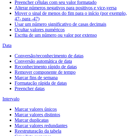
Preencher células com seu valor formatado
Alterar números negativos para positivos e vice-versa
Mover o sinal de menos do fim para o início (por exemplo,
47- para -47)
Usar um número significativo de casas decimais
Ocultar valores numéricos
Escrita de um número ou valor por extenso
Data
Conversão/reconhecimento de datas
Conversão automática de data
Reconhecimento rápido de datas
Remover componente de tempo
Marcar fins de semana
Formatação rápida de datas
Preencher datas
Intervalo
Marcar valores únicos
Marcar valores distintos
Marcar duplicatas
Marcar valores redundantes
Reestruturação da tabela