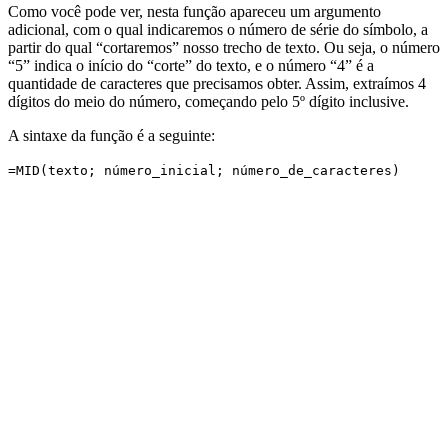
Como você pode ver, nesta função apareceu um argumento
adicional, com o qual indicaremos o número de série do símbolo, a
partir do qual “cortaremos” nosso trecho de texto. Ou seja, o número
“5” indica o início do “corte” do texto, e o número “4” é a
quantidade de caracteres que precisamos obter. Assim, extraímos 4
dígitos do meio do número, começando pelo 5º dígito inclusive.
A sintaxe da função é a seguinte:
=MID(texto; número_inicial; número_de_caracteres)