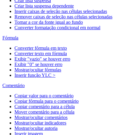
Criar lista suspensa
Criar lista suspensa dependente
Inserir caixas de seleção nas células selecionadas
Remover caixas de seleção nas células selecionadas
Tornar a cor da fonte igual ao fundo
Converter formatação condicional em normal
Fórmula
Converter fórmula em texto
Converter texto em fórmula
Exibir "vazio" se houver erro
Exibir "0" se houver erro
Mostrar/ocultar fórmulas
Inserir função YLC >
Comentário
Copiar valor para o comentário
Copiar fórmula para o comentário
Copiar comentário para a célula
Mover comentário para a célula
Mostrar/ocultar comentários
Mostrar/ocultar indicadores
Mostrar/ocultar autoria
Inserir imagem