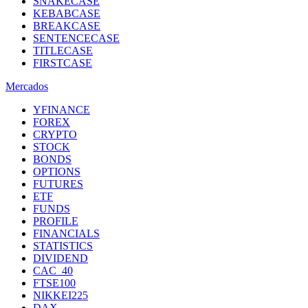
SNAKECASE
KEBABCASE
BREAKCASE
SENTENCECASE
TITLECASE
FIRSTCASE
Mercados
YFINANCE
FOREX
CRYPTO
STOCK
BONDS
OPTIONS
FUTURES
ETF
FUNDS
PROFILE
FINANCIALS
STATISTICS
DIVIDEND
CAC_40
FTSE100
NIKKEI225
DAX