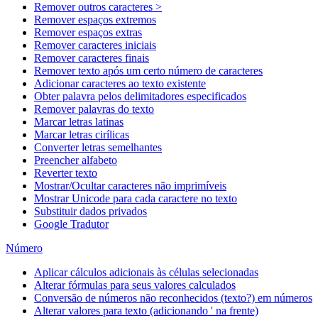
Remover outros caracteres >
Remover espaços extremos
Remover espaços extras
Remover caracteres iniciais
Remover caracteres finais
Remover texto após um certo número de caracteres
Adicionar caracteres ao texto existente
Obter palavra pelos delimitadores especificados
Remover palavras do texto
Marcar letras latinas
Marcar letras cirílicas
Converter letras semelhantes
Preencher alfabeto
Reverter texto
Mostrar/Ocultar caracteres não imprimíveis
Mostrar Unicode para cada caractere no texto
Substituir dados privados
Google Tradutor
Número
Aplicar cálculos adicionais às células selecionadas
Alterar fórmulas para seus valores calculados
Conversão de números não reconhecidos (texto?) em números
Alterar valores para texto (adicionando ' na frente)