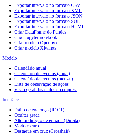
Exportar intervalo no formato CSV
Exportar intervalo no formato XML
Exportar intervalo no formato JSON
Exportar intervalo no formato SQL
Exportar intervalo no formato HTML
Criar DataFrame do Pandas
Criar Jupyter notebook
Criar modelo Openpyxl
Criar modelo Xlwings
Modelo
Calendário anual
Calendário de eventos (anual)
Calendário de eventos (mensal)
Lista de observação de ações
Visão geral dos dados da empresa
Interface
Estilo de endereço (R1C1)
Ocultar grade
Alterar direção de entrada (Direita)
Modo escuro
Destaque em cruz (Crosshair)