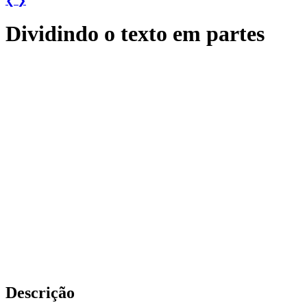
❮
❯
Dividindo o texto em partes
Descrição