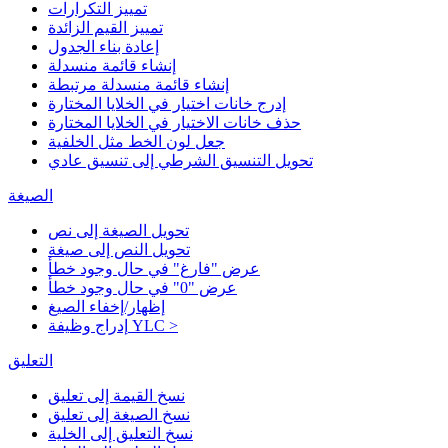
تمييز التكرارات
تمييز القيم الزائدة
إعادة بناء الجدول
إنشاء قائمة منسدلة
إنشاء قائمة منسدلة مرتبطة
إدرج خانات اختيار في الخلايا المختارة
حذف خانات الاختيار في الخلايا المختارة
جعل لون الخط مثل الخلفية
تحويل التنسيق الشرطي إلى تنسيق عادي
الصيغة
تحويل الصيغة إلى نص
تحويل النص إلى صيغة
عرض "فارغ" في حال وجود خطأ
عرض "0" في حال وجود خطأ
إظهار/إخفاء الصيغ
إدراج وظيفة YLC >
التعليق
نسخ القيمة إلى تعليق
نسخ الصيغة إلى تعليق
نسخ التعليق إلى الخلية