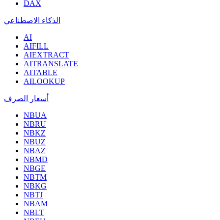
DAX
الذكاء الاصطناعي
AI
AIFILL
AIEXTRACT
AITRANSLATE
AITABLE
AILOOKUP
أسعار الصرف
NBUA
NBRU
NBKZ
NBUZ
NBAZ
NBMD
NBGE
NBTM
NBKG
NBTJ
NBAM
NBLT