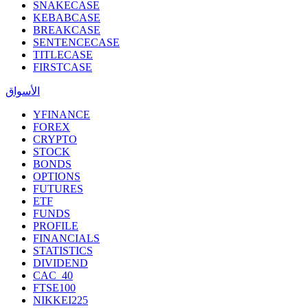
SNAKECASE
KEBABCASE
BREAKCASE
SENTENCECASE
TITLECASE
FIRSTCASE
الأسواق
YFINANCE
FOREX
CRYPTO
STOCK
BONDS
OPTIONS
FUTURES
ETF
FUNDS
PROFILE
FINANCIALS
STATISTICS
DIVIDEND
CAC_40
FTSE100
NIKKEI225