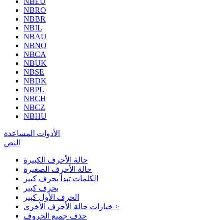
NBEU
NBRO
NBBR
NBIL
NBAU
NBNO
NBCA
NBUK
NBSE
NBDK
NBPL
NBCH
NBCZ
NBHU
الأدوات المساعدة
النص
حالة الأحرف الكبيرة
حالة الأحرف الصغيرة
الكلمات تبدأ بحرف كبير
بحرف كبير
الحرف الأول كبير
خيارات حالة الأحرف الأخرى >
حذف جميع الحروف