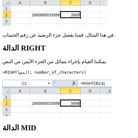
في هذا المثال، قمنا بفصل جزء الرصيد عن رقم الحساب.
الدالة RIGHT
يمكننا القيام بإجراء مماثل من الجزء الأيمن من النص.
=RIGHT(النص; number_of_characters)
الدالة MID