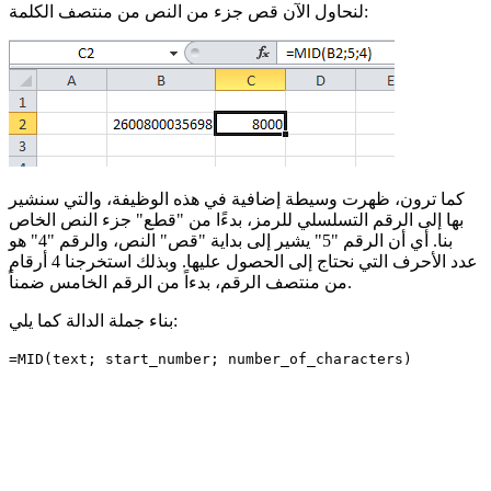
لنحاول الآن قص جزء من النص من منتصف الكلمة:
كما ترون، ظهرت وسيطة إضافية في هذه الوظيفة، والتي سنشير
بها إلى الرقم التسلسلي للرمز، بدءًا من "قطع" جزء النص الخاص
بنا. أي أن الرقم "5" يشير إلى بداية "قص" النص، والرقم "4" هو
عدد الأحرف التي نحتاج إلى الحصول عليها. وبذلك استخرجنا 4 أرقام
من منتصف الرقم، بدءاً من الرقم الخامس ضمناً.
بناء جملة الدالة كما يلي:
=MID(text; start_number; number_of_characters)