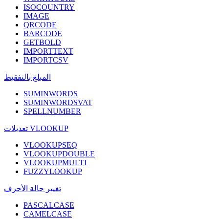
ISOCOUNTRY
IMAGE
QRCODE
BARCODE
GETBOLD
IMPORTTEXT
IMPORTCSV
المبلغ بالتفقيط
SUMINWORDS
SUMINWORDSVAT
SPELLNUMBER
تعديلات VLOOKUP
VLOOKUPSEQ
VLOOKUPDOUBLE
VLOOKUPMULTI
FUZZYLOOKUP
تغيير حالة الأحرف
PASCALCASE
CAMELCASE