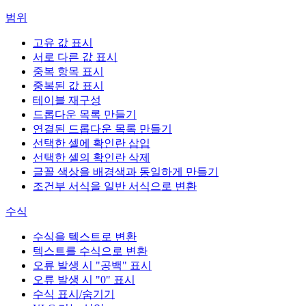
범위
고유 값 표시
서로 다른 값 표시
중복 항목 표시
중복된 값 표시
테이블 재구성
드롭다운 목록 만들기
연결된 드롭다운 목록 만들기
선택한 셀에 확인란 삽입
선택한 셀의 확인란 삭제
글꼴 색상을 배경색과 동일하게 만들기
조건부 서식을 일반 서식으로 변환
수식
수식을 텍스트로 변환
텍스트를 수식으로 변환
오류 발생 시 "공백" 표시
오류 발생 시 "0" 표시
수식 표시/숨기기