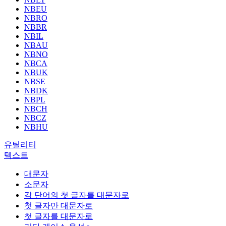
NBEU
NBRO
NBBR
NBIL
NBAU
NBNO
NBCA
NBUK
NBSE
NBDK
NBPL
NBCH
NBCZ
NBHU
유틸리티
텍스트
대문자
소문자
각 단어의 첫 글자를 대문자로
첫 글자만 대문자로
첫 글자를 대문자로