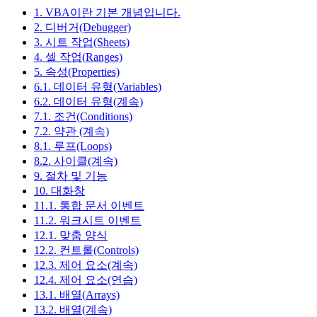
1. VBA이란 기본 개념입니다.
2. 디버거(Debugger)
3. 시트 작업(Sheets)
4. 셀 작업(Ranges)
5. 속성(Properties)
6.1. 데이터 유형(Variables)
6.2. 데이터 유형(계속)
7.1. 조건(Conditions)
7.2. 약관 (계속)
8.1. 루프(Loops)
8.2. 사이클(계속)
9. 절차 및 기능
10. 대화창
11.1. 통합 문서 이벤트
11.2. 워크시트 이벤트
12.1. 맞춤 양식
12.2. 컨트롤(Controls)
12.3. 제어 요소(계속)
12.4. 제어 요소(연습)
13.1. 배열(Arrays)
13.2. 배열(계속)