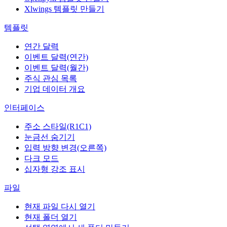
Xlwings 템플릿 만들기
템플릿
연간 달력
이벤트 달력(연간)
이벤트 달력(월간)
주식 관심 목록
기업 데이터 개요
인터페이스
주소 스타일(R1C1)
눈금선 숨기기
입력 방향 변경(오른쪽)
다크 모드
십자형 강조 표시
파일
현재 파일 다시 열기
현재 폴더 열기