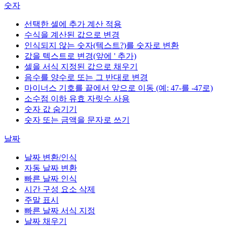
숫자
선택한 셀에 추가 계산 적용
수식을 계산된 값으로 변경
인식되지 않는 숫자(텍스트?)를 숫자로 변환
값을 텍스트로 변경(앞에 ' 추가)
셀을 서식 지정된 값으로 채우기
음수를 양수로 또는 그 반대로 변경
마이너스 기호를 끝에서 앞으로 이동 (예: 47-를 -47로)
소수점 이하 유효 자릿수 사용
숫자 값 숨기기
숫자 또는 금액을 문자로 쓰기
날짜
날짜 변환/인식
자동 날짜 변환
빠른 날짜 인식
시간 구성 요소 삭제
주말 표시
빠른 날짜 서식 지정
날짜 채우기