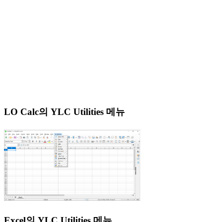
LO Calc의 YLC Utilities 메뉴
Excel의 YLC Utilities 메뉴