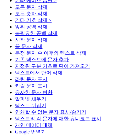
기타 케이스 옵션 >
모든 문자 삭제
모든 숫자 삭제
기타 기호 삭제 >
앞뒤 공백 삭제
불필요한 공백 삭제
시작 문자 삭제
끝 문자 삭제
특정 문자 수 이후의 텍스트 삭제
기존 텍스트에 문자 추가
지정된 구분 기호로 단어 가져오기
텍스트에서 단어 삭제
라틴 문자 표시
키릴 문자 표시
유사한 문자 변환
알파벳 채우기
텍스트 뒤집기
인쇄할 수 없는 문자 표시/숨기기
텍스트의 각 문자에 대한 유니코드 표시
개인 데이터 대체
Google 번역기