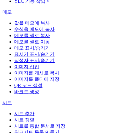
YLC 기능 삽입 >
메모
값을 메모에 복사
수식을 메모에 복사
메모를 셀로 복사
메모를 셀로 이동
메모 표시/숨기기
표시기 표시/숨기기
작성자 표시/숨기기
이미지 삽입
이미지를 개체로 복사
이미지를 폴더에 저장
QR 코드 생성
바코드 생성
시트
시트 추가
시트 정렬
시트를 통합 문서로 저장
워크시트 목록 만들기