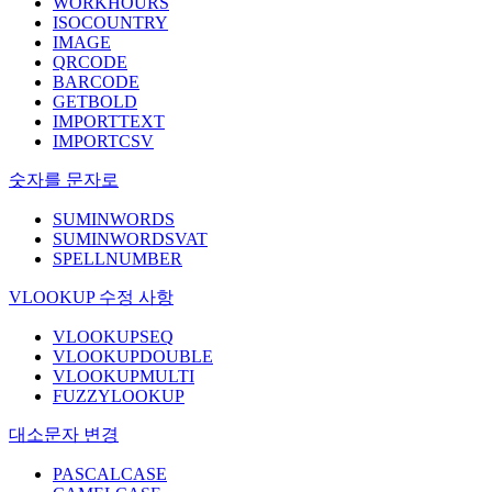
WORKHOURS
ISOCOUNTRY
IMAGE
QRCODE
BARCODE
GETBOLD
IMPORTTEXT
IMPORTCSV
숫자를 문자로
SUMINWORDS
SUMINWORDSVAT
SPELLNUMBER
VLOOKUP 수정 사항
VLOOKUPSEQ
VLOOKUPDOUBLE
VLOOKUPMULTI
FUZZYLOOKUP
대소문자 변경
PASCALCASE