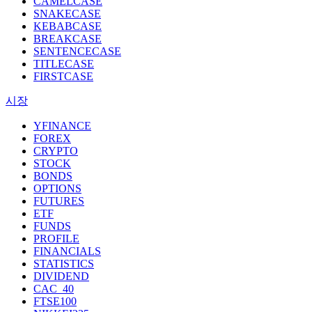
CAMELCASE
SNAKECASE
KEBABCASE
BREAKCASE
SENTENCECASE
TITLECASE
FIRSTCASE
시장
YFINANCE
FOREX
CRYPTO
STOCK
BONDS
OPTIONS
FUTURES
ETF
FUNDS
PROFILE
FINANCIALS
STATISTICS
DIVIDEND
CAC_40
FTSE100