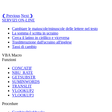
❮ Previous
Next ❯
SERVIZI ON-LINE
Cambiare le maiuscole/minuscole delle lettere nel testo
La somma è scritta in ucraino
Cerca il latino in cirillico e viceversa
Traslitterazione dall'ucraino all'inglese
Tassi di cambio
VBA Macro
Funzioni
CONCATIF
NBU_RATE
GETSUBSTR
SUMINWORDS
TRANSLIT
VLOOKUP2
VLOOKUP3
Procedure