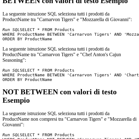
BETWEEN con valori di testo Esempio
La seguente istruzione SQL seleziona tutti i prodotti da
ProductName tra "Carnarvon Tigers" e "Mozzarella di Giovanni":
Run SQL
SELECT * FROM Products 

WHERE ProductName BETWEEN 'Carnarvon Tigers' AND 'Mozza
La seguente istruzione SQL seleziona tutti i prodotti da
ProductName tra "Carnarvon Tigers" e "Chef Anton's Cajun
Seasoning":
Run SQL
SELECT * FROM Products 

WHERE ProductName BETWEEN 'Carnarvon Tigers' AND 'Chart
NOT BETWEEN con valori di testo
Esempio
La seguente istruzione SQL seleziona tutti i prodotti da
ProductName non compresi tra "Carnarvon Tigers" e "Mozzarella di
Giovanni":
Run SQL
SELECT * FROM Products 
