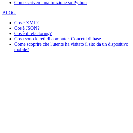
Come scrivere una funzione su Python
BLOG
Cos'è XML?
Cos'è JSON?
Cos'è il refactoring?
Cosa sono le reti di computer. Concetti di base.
Come scoprire che l'utente ha visitato il sito da un dispositivo
mobile?