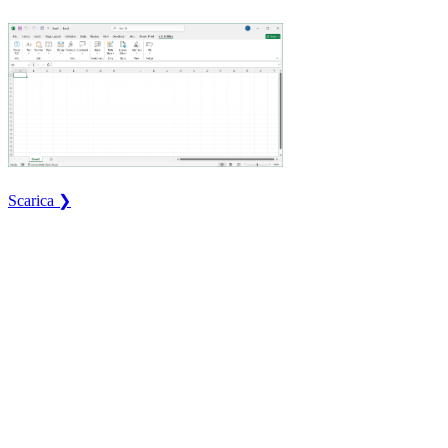
Scarica ❯