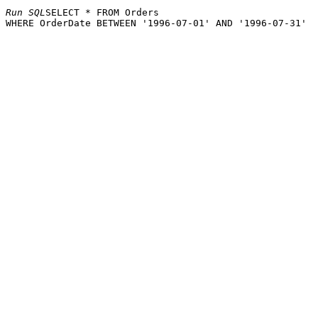
Run SQL
SELECT * FROM Orders 
