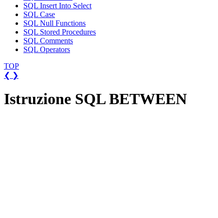
SQL Insert Into Select
SQL Case
SQL Null Functions
SQL Stored Procedures
SQL Comments
SQL Operators
TOP
❮
❯
Istruzione SQL BETWEEN