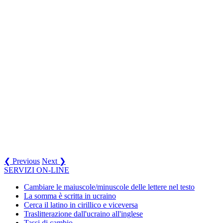
❮ Previous
Next ❯
SERVIZI ON-LINE
Cambiare le maiuscole/minuscole delle lettere nel testo
La somma è scritta in ucraino
Cerca il latino in cirillico e viceversa
Traslitterazione dall'ucraino all'inglese
Tassi di cambio