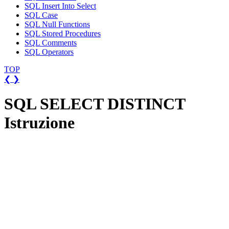
SQL Insert Into Select
SQL Case
SQL Null Functions
SQL Stored Procedures
SQL Comments
SQL Operators
TOP
❮
❯
SQL SELECT DISTINCT
Istruzione